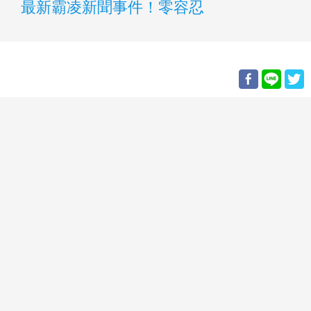
最新霸凌新聞事件！零容忍