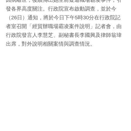
因病離世，後續傳出她生前疑遭職場霸凌事件，引
發各界高度關注。行政院宣布啟動調查，並於今
（26日）通知，將於今日下午5時30分在行政院記
者室召開「經貿辦職場霸凌案件說明」記者會，由
行政院發言人李慧芝、副秘書長李國興及律師翁瑋
出席，對外說明相關案情與調查情況。