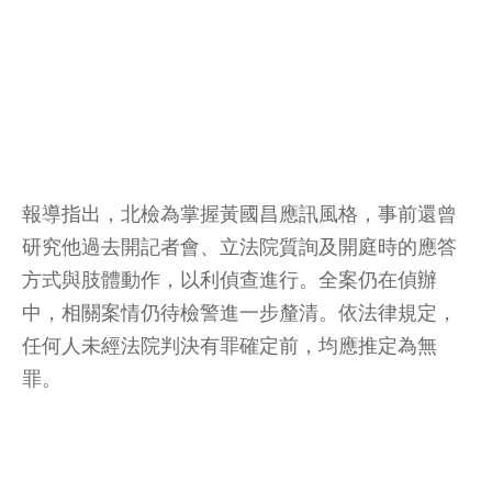
報導指出，北檢為掌握黃國昌應訊風格，事前還曾
研究他過去開記者會、立法院質詢及開庭時的應答
方式與肢體動作，以利偵查進行。全案仍在偵辦
中，相關案情仍待檢警進一步釐清。依法律規定，
任何人未經法院判決有罪確定前，均應推定為無
罪。