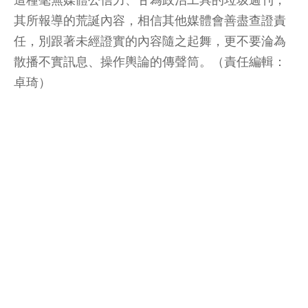
其所報導的荒誕內容，相信其他媒體會善盡查證責
任，別跟著未經證實的內容隨之起舞，更不要淪為
散播不實訊息、操作輿論的傳聲筒。（責任編輯：
卓琦）