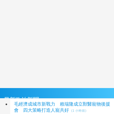
最新政治新聞
毛經濟成城市新戰力 賴瑞隆成立獸醫寵物後援
會 四大策略打造人寵共好
(1 小時前)