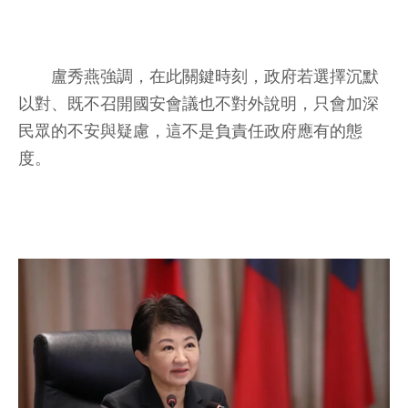
盧秀燕強調，在此關鍵時刻，政府若選擇沉默
以對、既不召開國安會議也不對外說明，只會加深
民眾的不安與疑慮，這不是負責任政府應有的態
度。