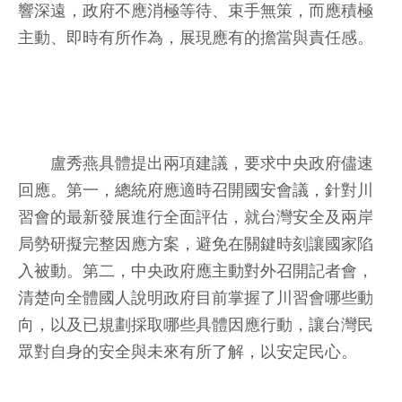
響深遠，政府不應消極等待、束手無策，而應積極
主動、即時有所作為，展現應有的擔當與責任感。
盧秀燕具體提出兩項建議，要求中央政府儘速
回應。第一，總統府應適時召開國安會議，針對川
習會的最新發展進行全面評估，就台灣安全及兩岸
局勢研擬完整因應方案，避免在關鍵時刻讓國家陷
入被動。第二，中央政府應主動對外召開記者會，
清楚向全體國人說明政府目前掌握了川習會哪些動
向，以及已規劃採取哪些具體因應行動，讓台灣民
眾對自身的安全與未來有所了解，以安定民心。