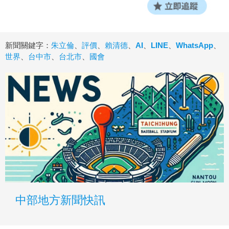
新聞關鍵字：
朱立倫
、
評價
、
賴清德
、
AI
、
LINE
、
WhatsApp
、
世界
、
台中市
、
台北市
、
國會
中部地方新聞快訊