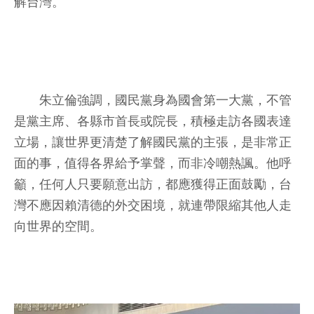
解台灣。
朱立倫強調，國民黨身為國會第一大黨，不管
是黨主席、各縣市首長或院長，積極走訪各國表達
立場，讓世界更清楚了解國民黨的主張，是非常正
面的事，值得各界給予掌聲，而非冷嘲熱諷。他呼
籲，任何人只要願意出訪，都應獲得正面鼓勵，台
灣不應因賴清德的外交困境，就連帶限縮其他人走
向世界的空間。