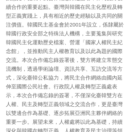
續合作的重要起點。臺灣與韓國在民主化歷程及轉
型正義實踐上，具有相近的歷史經驗以及共同的關
注價值。韓國民主基金會於2001年設立，係隸屬於
韓國行政安全部之特殊法人機構，主要蒐集與研究
韓國民主化運動歷史檔案、營運「國家人權民主紀
念館」，並推動民主人權教育以及以此為題的國際
交流。本次合作備忘錄簽署後，雙方將建立常態交
流機制，透過學術論壇、資訊共享、互訪交流等方
式，深化臺韓公私協力，將民主合作網絡由國內延
伸至國際公民社會。行政院人權及轉型正義處表
示，本次合作備忘錄的簽署，不僅深化臺韓雙方在
人權、民主及轉型正義領域之交流合作，更是臺灣
以雙邊合作為基礎、逐步拓展亞洲民主夥伴網絡的
重要一步。展望未來，人權處將以此為基礎，持續
深化與韓國在轉型正義、人權教育及民主治理等領