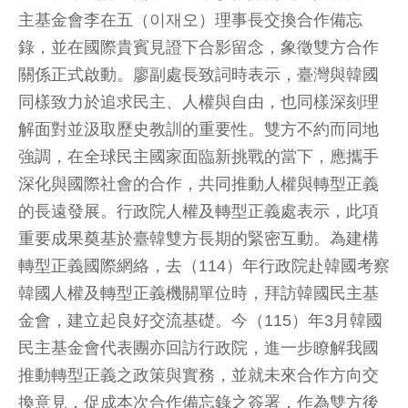
主基金會李在五（이재오）理事長交換合作備忘
錄，並在國際貴賓見證下合影留念，象徵雙方合作
關係正式啟動。廖副處長致詞時表示，臺灣與韓國
同樣致力於追求民主、人權與自由，也同樣深刻理
解面對並汲取歷史教訓的重要性。雙方不約而同地
強調，在全球民主國家面臨新挑戰的當下，應攜手
深化與國際社會的合作，共同推動人權與轉型正義
的長遠發展。行政院人權及轉型正義處表示，此項
重要成果奠基於臺韓雙方長期的緊密互動。為建構
轉型正義國際網絡，去（114）年行政院赴韓國考察
韓國人權及轉型正義機關單位時，拜訪韓國民主基
金會，建立起良好交流基礎。今（115）年3月韓國
民主基金會代表團亦回訪行政院，進一步瞭解我國
推動轉型正義之政策與實務，並就未來合作方向交
換意見，促成本次合作備忘錄之簽署，作為雙方後