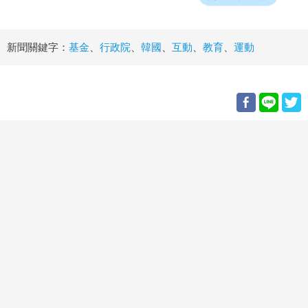
新聞關鍵字：
基金
、
行政院
、
韓國
、
互動
、
教育
、
運動