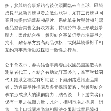
多，參與結合事業結合後仍須面臨來自全球、區域
成長型及新興競爭者之激烈競爭，尤其主要競爭同
業具備提供涵蓋基頻晶片、系統單晶片與射頻前端
產品整合銷售之解決方案，持續於市場上形成競爭
壓力，因此結合後，參與結合事業仍受市場競爭之
拘束，難有單方提高商品價格，或與其競爭對手相
互約束事業活動或採取一致性之行為。
公平會表示，參與結合事業委由我國晶圓製造與封
測業者代工，本結合有助於訂單整合，進而對我國
代工體系之穩定有所助益；下游網路通訊產品業
者，透過競爭性採購及多元採購策略，對參與結合
事業形成強大的議價能力，結合後，上下游業者仍
保有一定之抗衡力量，此外，相關市場之採購、銷
售、進出口或關稅尚無相關法令限制或貿易障礙，