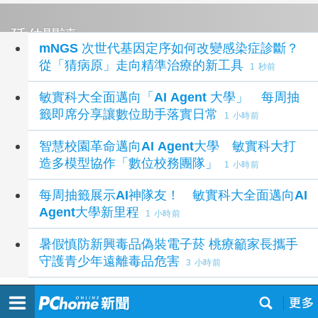
延伸閱讀
mNGS 次世代基因定序如何改變感染症診斷？
從「猜病原」走向精準治療的新工具
1 秒前
敏實科大全面邁向「AI Agent 大學」 每周抽
籤即席分享讓數位助手落實日常
1 小時前
智慧校園革命邁向AI Agent大學 敏實科大打
造多模型協作「數位校務團隊」
1 小時前
每周抽籤展示AI神隊友！ 敏實科大全面邁向AI
Agent大學新里程
1 小時前
暑假慎防新興毒品偽裝電子菸 桃療籲家長攜手
守護青少年遠離毒品危害
3 小時前