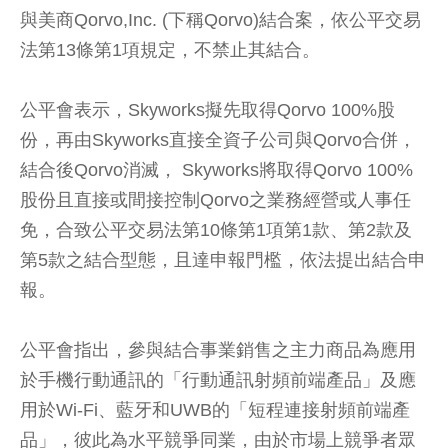
與美商Qorvo,Inc. (下稱Qorvo)結合案，依公平交易
法第13條第1項規定，不禁止其結合。
公平會表示，Skyworks擬先取得Qorvo 100%股
份，再由Skyworks直接全資子公司與Qorvo合併，
結合後Qorvo消滅， Skyworks將取得Qorvo 100%
股份且直接或間接控制Qorvo之業務經營或人事任
免，合致公平交易法第10條第1項第1款、第2款及
第5款之結合型態，且達申報門檻，依法提出結合申
報。
公平會指出，參與結合事業銷售之主力商品為應用
於手機行動通訊的「行動通訊射頻前端產品」及應
用於Wi-Fi、藍牙和UWB的「短程連接射頻前端產
品」，彼此為水平競爭同業，由於市場上競爭者眾