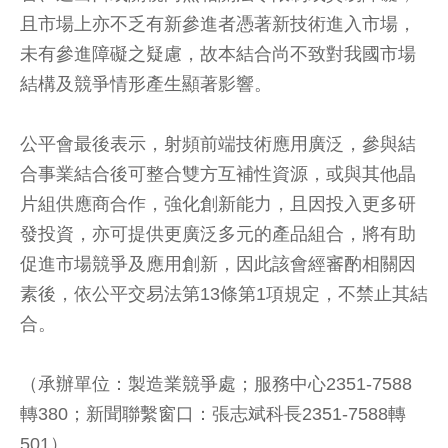
且市場上亦不乏有新參進者憑著新技術進入市場，
未有參進障礙之疑慮，故本結合尚不致對我國市場
結構及競爭情形產生顯著影響。
公平會最後表示，射頻前端技術應用廣泛，參與結
合事業結合後可整合雙方互補性資源，或與其他晶
片組供應商合作，強化創新能力，且因投入更多研
發投資，亦可提供更廣泛多元的產品組合，將有助
促進市場競爭及應用創新，因此該會經審酌相關因
素後，依公平交易法第13條第1項規定，不禁止其結
合。
（承辦單位：製造業競爭處；服務中心2351-7588
轉380；新聞聯繫窗口：張志斌科長2351-7588轉
501）