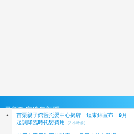
最新政府消息新聞
苗栗親子館暨托嬰中心揭牌 鍾東錦宣布：9月
起調降臨時托嬰費用
(2 小時前)