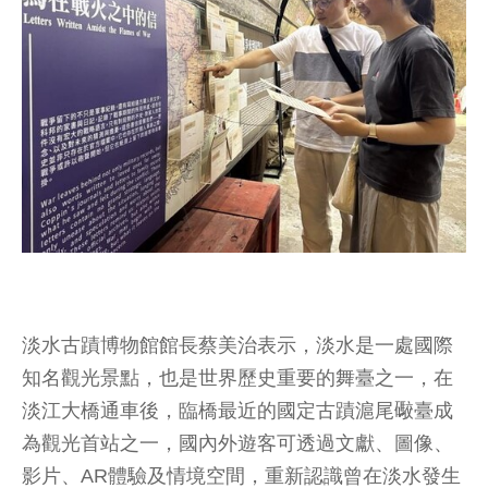
淡水古蹟博物館館長蔡美治表示，淡水是一處國際
知名觀光景點，也是世界歷史重要的舞臺之一，在
淡江大橋通車後，臨橋最近的國定古蹟滬尾礮臺成
為觀光首站之一，國內外遊客可透過文獻、圖像、
影片、AR體驗及情境空間，重新認識曾在淡水發生