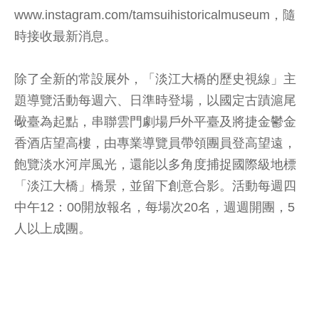
www.instagram.com/tamsuihistoricalmuseum，隨
時接收最新消息。
除了全新的常設展外，「淡江大橋的歷史視線」主
題導覽活動每週六、日準時登場，以國定古蹟滬尾
礮臺為起點，串聯雲門劇場戶外平臺及將捷金鬱金
香酒店望高樓，由專業導覽員帶領團員登高望遠，
飽覽淡水河岸風光，還能以多角度捕捉國際級地標
「淡江大橋」橋景，並留下創意合影。活動每週四
中午12：00開放報名，每場次20名，週週開團，5
人以上成團。