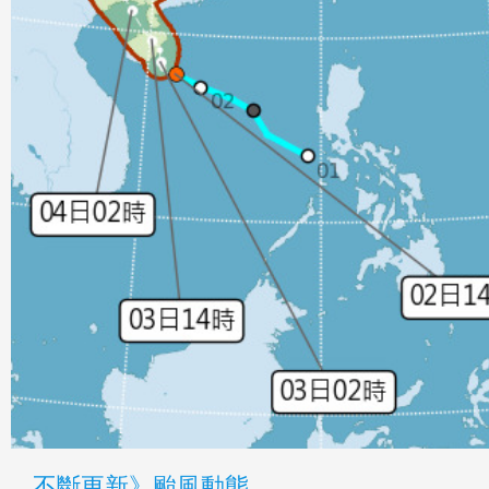
不斷更新》颱風動態