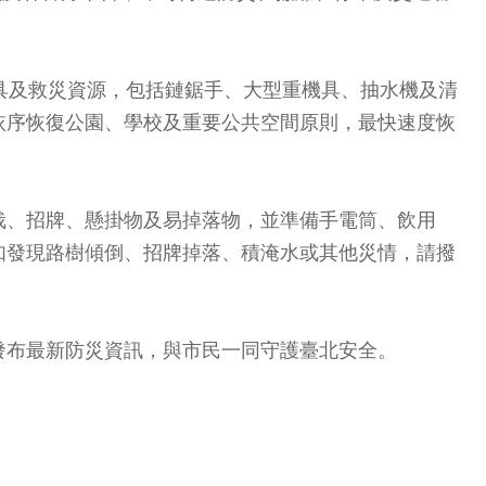
具及救災資源，包括鏈鋸手、大型重機具、抽水機及清
依序恢復公園、學校及重要公共空間原則，最快速度恢
栽、招牌、懸掛物及易掉落物，並準備手電筒、飲用
如發現路樹傾倒、招牌掉落、積淹水或其他災情，請撥
發布最新防災資訊，與市民一同守護臺北安全。