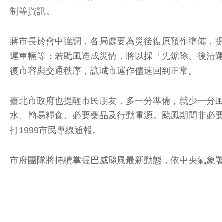
制等資訊。
蔣市長於會中強調，各局處要為災後復原預作準備，提
運車輛等；若颱風造成災情，將以採「先鋸除、後清
復市容與交通秩序，讓城市運作儘速回到正常。
臺北市政府也提醒市民朋友，多一分準備，就少一分
水、簡易糧食、必要藥品及行動電源。颱風期間非必
打1999市民專線通報。
市府團隊將持續掌握巴威颱風最新動態，依中央氣象