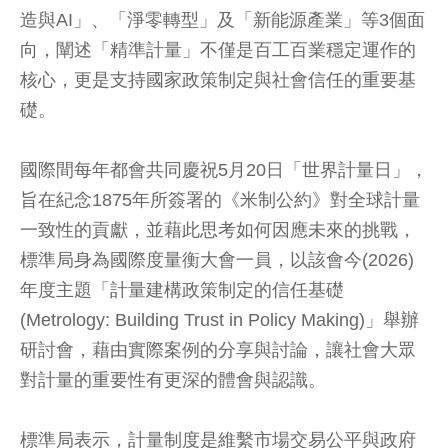
造與AI」、「淨零轉型」及「新能源產業」等3個面
向，闡述「精準計量」不僅是百工百業穩定運作的
核心，更是支持國家政策制定與社會信任的重要基
礎。
國際間每年都會共同慶祝5月20日「世界計量日」，
旨在紀念1875年所簽署的《米制公約》對全球計量
一致性的貢獻，並藉此思考如何因應未來的挑戰，
標準局身為國際度量衡大會一員，以該會今(2026)
年度主題「計量建構政策制定的信任基礎
(Metrology: Building Trust in Policy Making)」舉辦
研討會，藉由實際案例的分享與討論，讓社會大眾
對計量的重要性有更深的體會與認識。
標準局表示，計量制度是維繫市場交易公平與政府