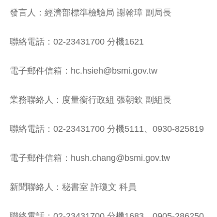
發言人：經濟部標準檢驗局 謝翰璋 副局長
聯絡電話：02-23431700 分機1621
電子郵件信箱：hc.hsieh@bsmi.gov.tw
業務聯絡人：度量衡行政組 張朝欽 副組長
聯絡電話：02-23431700 分機5111、0930-825819
電子郵件信箱：hush.chang@bsmi.gov.tw
新聞聯絡人：秘書室 許瓊文 科員
聯絡電話：02-23431700 分機1683、0905-286250