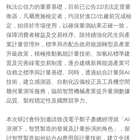
執法公信力的重要基礎，目前已公告22項法定度量
衡器，凡屬應施檢定者，均須於進口/出廠前完成檢
定，始得於市場使用，以確保量測結果正確一致，
保障消費者權益及交易秩序。除持續強化民生與產
業計量管理外，標準局亦配合政府能源轉型及產業
升級政策，積極推動氫能計量技術、加氫站標準建
置及完善綠電交易制度，逐步建構新興能源產業可
信賴之標準與計量基礎。同時，透過結合計量與AI
技術，建立感測器、自動化設備校正及工具機空間
幾何量測等服務，協助智慧機械產業提升量測數據
品質、製程穩定性及國際競爭力。
本次研討會特別邀請致茂電子鄭子彥總經理就「AI
浪潮下，智慧製造的發展及計量扮演的角色」，探
討智慧製造如何結合AI應用與計量技術，建立全球