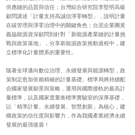
供應鏈的品質與信任；台灣綜合研究院李堅明高級
顧問講述「計量支持高誠信淨零轉型」，說明計量
在碳管理與淨零治理中的關鍵角色；台泥企業團黃
義協能源資深顧問則針對「新能源產業鏈的計量挑
戰與政策落地」，分享新能源政策推動過程中，建
立標準化計量體系的重要性。
隨著全球邁向數位治理、永續發展與能源轉型，政
策制定愈加依賴精確的計量基礎。標準局將持續配
合國家發展願景與策略，運用與國際接軌的最高計
量標準，以及國家度量衡標準實驗室的深厚基礎，
以「精準計量、永續發展、智慧創新」為核心，建
構政策的信任度與影響力，作為我國產業經濟永續
發展的最强後盾！