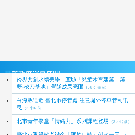
最新政府消息新聞
跨界共創永續美學 宜縣「兒童木育建築：築
夢-秘密基地」營隊成果亮眼
(58 分鐘前)
白海豚逼近 臺北市停管處 注意堤外停車管制訊
息
(3 小時前)
北市青年學堂「情緒力」系列課程登場
(3 小時前)
臺北市重陽敬老禮金「匯款申請」倒數一周