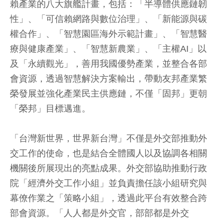
賴產業的八大旗艦計畫，包括：「半導體供應鏈韌
性」、「可信賴網路與數位治理」、「新能源與碳
權合作」、「智慧園區海外示範計畫」、「智慧醫
療與健康產業」、「智慧新農業」、「主權AI」以
及「永續觀光」，善用我國優勢產業，並整合各部
會資源，透過智慧解決方案輸出，帶動友邦產業繁
榮發展並強化產業民主供應鏈，不僅「固邦」更朝
「榮邦」目標邁進。
「台灣新世界，世界新台灣」不僅是外交部推動外
交工作的使命，也是結合全體國人以及協調各相關
機關後所展現出的亮點成果。外交部協助推動行政
院「經濟外交工作小組」並負責擔任該小組研究與
幕僚作業之「策略小組」，透過此平台有效整合跨
部會資源。「人人都是外交官，部部都是外交