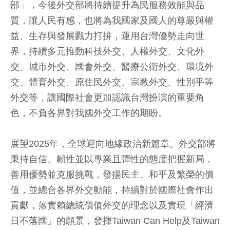
部」，今後外交部將持續提升為民服務效能與品
質，讓人民有感，也將為我國家及國人的尊嚴與權
益、生存與發展戮力打拚，運用台灣優勢走向世
界，持續多元推動科技外交、人權外交、文化外
交、城市外交、國會外交、醫療公衛外交、環境外
交、體育外交、原住民外交、宗教外交、性別平等
外交等，讓國際社會更加認識台灣扮演的重要角
色，不負各界對我國外交工作的期盼。
展望2025年，全球迎向地緣政治新篇章。外交部將
秉持自信、韌性並以專業且彈性的態度把握新局，
善用優勢並克服挑戰，發揚民主、和平及繁榮的價
值，並總合各界外交動能，持續對於國際社會作出
貢獻，落實賴總統價值外交的理念以及實現「經濟
日不落國」的願景，發揮Taiwan Can Help及Taiwan