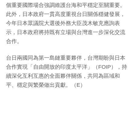
個重要國際場合強調維護台海和平穩定至關重要。
此外，日本政府一貫高度重視台日關係穩健發展，
今年日本眾議院大選後外務大臣茂木敏充應詢表
示，日本政府將持既有立場與台灣進一步深化交流
合作。
台日兩國同為第一島鏈重要夥伴，台灣期盼與日本
合作實現「自由開放的印度太平洋」（FOIP），持
續深化互利互惠的全面夥伴關係，共同為區域和
平、穩定與繁榮做出貢獻。（E）