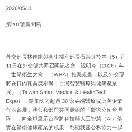
2026/05/11
第201號新聞稿
外交部長林佳龍與衛生福利部長石崇良於本（5）月
11日在外交部共同召開記者會，說明今（2026）年
「世界衛生大會」（WHA）推案規畫，以及外交部
將在日內瓦首度舉辦「台灣智慧醫療與健康產業
展」（Taiwan Smart Medical & HealthTech
Expo），邀集國內超過 30 家尖端醫療院所與企業
代表參展，藉公私部門共同籌組的「醫療公衛台灣
隊」，向全球展示台灣將科技與人工智慧（AI）落
實在醫衛健康產業的成果，彰顯我國公私協力一起