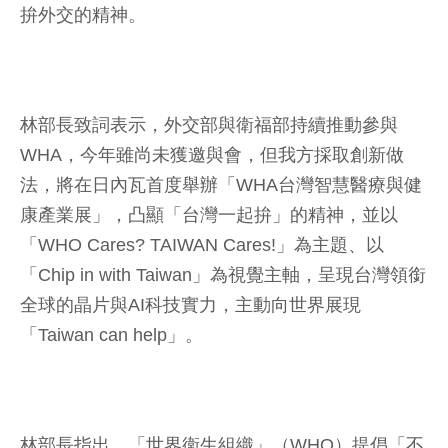
拚外交的精神。
林部長致詞表示，外交部與衛福部持續推動參與
WHA，今年雖尚未獲邀與會，但我方採取創新做
法，將在日內瓦首度舉辦「WHA台灣智慧醫療與健
康產業展」，凸顯「台灣一起拚」的精神，並以
「WHO Cares? TAIWAN Cares!」為主題、以
「Chip in with Taiwan」為視覺主軸，呈現台灣領銜
全球的晶片與AI科技實力，主動向世界展現
「Taiwan can help」。
林部長指出，「世界衛生組織」（WHO）提倡「不