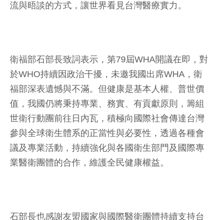
流與晤談的方式，讓世界看見台灣醫療實力。
衛福部石部長致詞表示，第79屆WHA開議在即，對
於WHO持續因政治干擾，未邀我國出席WHA，衛
福部深表遺憾與不滿。但健康是基本人權、普世價
值，我國仍將秉持專業、務實、有貢獻原則，籌組
世衛行動團前往日內瓦，積極向國際社會傳達台灣
參與全球衛生體系的正當性與必要性，透過各種會
議及專業活動，持續強化與各國衛生部門及國際專
業醫衛團體的合作，維護全民健康權益。
石部長也感謝友盟國家與國際醫衛團體持續支持台