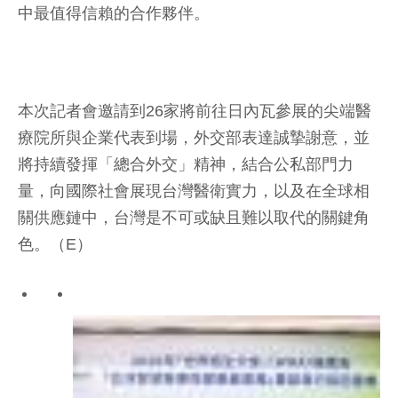
中最值得信賴的合作夥伴。
本次記者會邀請到26家將前往日內瓦參展的尖端醫
療院所與企業代表到場，外交部表達誠摯謝意，並
將持續發揮「總合外交」精神，結合公私部門力
量，向國際社會展現台灣醫衛實力，以及在全球相
關供應鏈中，台灣是不可或缺且難以取代的關鍵角
色。（E）