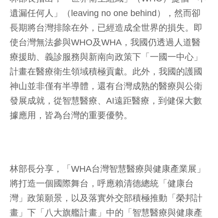
遺漏任何人」（leaving no one behind），然而卻
長期將台灣排除在外，已經造成全世界的損失。即
使台灣無法參與WHO及WHA，我國仍透過人道醫
療援助、義診服務與新南向政策下「一國一中心」
計畫在醫療衛生領域積極貢獻。此外，我國的護國
神山並非僅有半導體，還有台灣成熟的醫療與公衛
發展成就，從智慧醫療、AI遠距醫療，到健保大數
據應用，皆為台灣的重要優勢。
林部長分享，「WHA台灣智慧醫療與健康產業展」
將打造一個國際舞台，呼應賴清德總統「健康台
灣」政策願景，以及落實外交部積極推動「榮邦計
畫」下「八大旗艦計畫」中的「智慧醫療與健康產