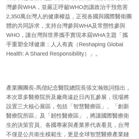
灣參與WHA，並嚴正呼籲WHO勿讓政治干預危害
2,350萬台灣人的健康權益，正視各國與國際醫衛團
體的共同訴求，支持台灣參與WHA及常態性參與
WHO，讓台灣與世界攜手實現本屆WHA主題「攜
手重塑全球健康：人人有責（Reshaping Global
Health: A Shared Responsibility）」。
產業團團長-馬偕紀念醫院總院長張文瀚致詞指出，
本次眾多醫療院所及廠商遠赴日內瓦參展，現場將
設置三大核心展區，包括「智慧醫療區」、「創新
醫療院所區」及「韌性醫療區」，將讓國際醫療衛
生的決策官員、各國專家與產業界代表看見，台灣
不僅是公共衛生模範生，更是全球智慧醫療產業鏈