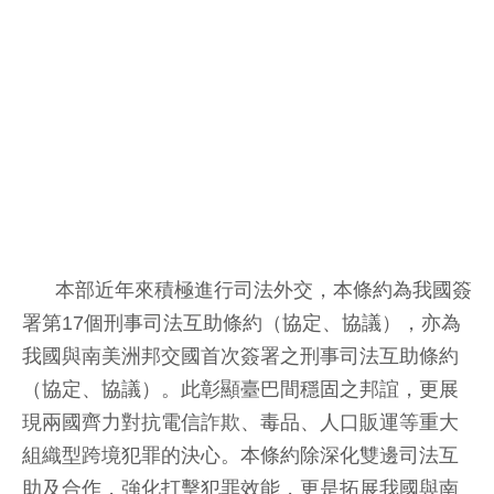
本部近年來積極進行司法外交，本條約為我國簽
署第17個刑事司法互助條約（協定、協議），亦為
我國與南美洲邦交國首次簽署之刑事司法互助條約
（協定、協議）。此彰顯臺巴間穩固之邦誼，更展
現兩國齊力對抗電信詐欺、毒品、人口販運等重大
組織型跨境犯罪的決心。本條約除深化雙邊司法互
助及合作，強化打擊犯罪效能，更是拓展我國與南