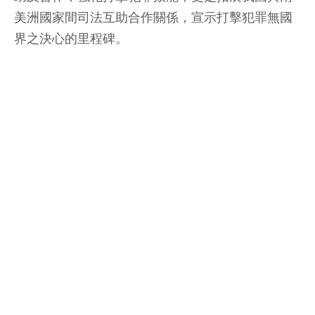
美洲國家間司法互助合作關係，宣示打擊犯罪無國
界之決心的里程碑。