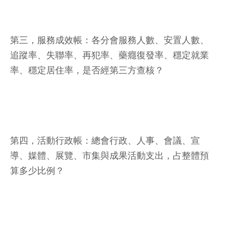
第三，服務成效帳：各分會服務人數、安置人數、
追蹤率、失聯率、再犯率、藥癮復發率、穩定就業
率、穩定居住率，是否經第三方查核？
第四，活動行政帳：總會行政、人事、會議、宣
導、媒體、展覽、市集與成果活動支出，占整體預
算多少比例？