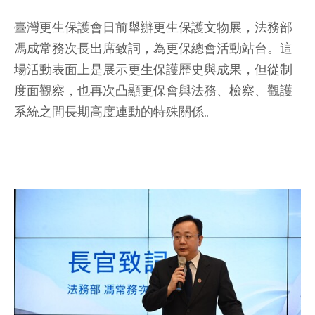
臺灣更生保護會日前舉辦更生保護文物展，法務部
馮成常務次長出席致詞，為更保總會活動站台。這
場活動表面上是展示更生保護歷史與成果，但從制
度面觀察，也再次凸顯更保會與法務、檢察、觀護
系統之間長期高度連動的特殊關係。