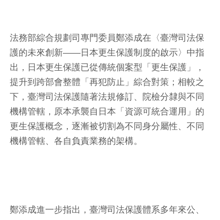
法務部綜合規劃司專門委員鄭添成在〈臺灣司法保
護的未來創新——日本更生保護制度的啟示〉中指
出，日本更生保護已從傳統個案型「更生保護」，
提升到跨部會整體「再犯防止」綜合對策；相較之
下，臺灣司法保護隨著法規修訂、院檢分隸與不同
機構管轄，原本承襲自日本「資源可統合運用」的
更生保護概念，逐漸被切割為不同身分屬性、不同
機構管轄、各自負責業務的架構。
鄭添成進一步指出，臺灣司法保護體系多年來公、