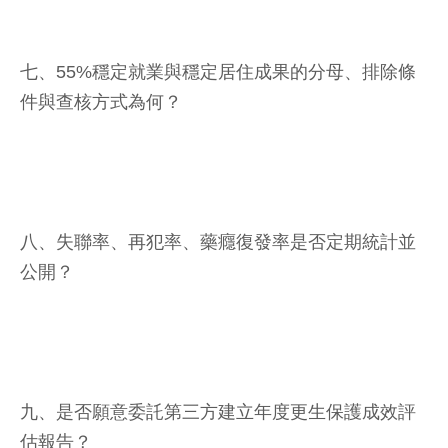
七、55%穩定就業與穩定居住成果的分母、排除條
件與查核方式為何？
八、失聯率、再犯率、藥癮復發率是否定期統計並
公開？
九、是否願意委託第三方建立年度更生保護成效評
估報告？