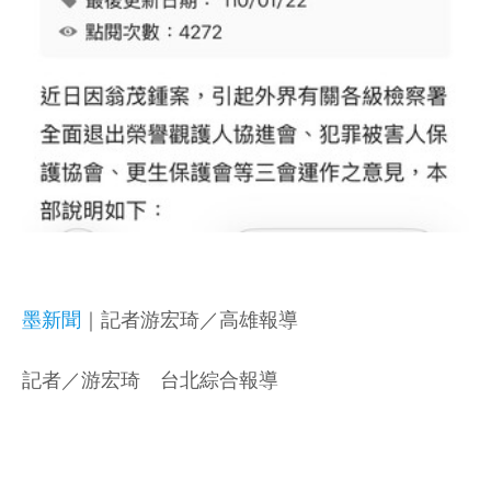
墨新聞
｜記者游宏琦／高雄報導
記者／游宏琦 台北綜合報導