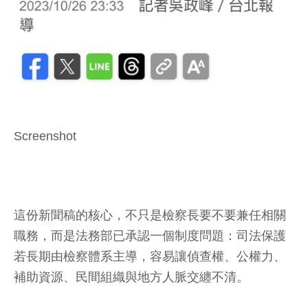
Screenshot
這份新聞稿的核心，不只是檢察長要不要兼任相關
職務，而是法務部已承認一個制度問題：司法保護
若長期由檢察體系主導，容易讓偵查權、公權力、
補助資源、民間組織與地方人脈交纏不清。