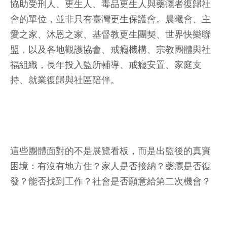
協助受刑人、更生人、毒品更生人與藥癮者復歸社
會的單位，並非只有臺灣更生保護會。晨曦會、主
愛之家、沐恩之家、基督教更生團契、世界快樂聯
盟，以及各地觀護協會、戒癮機構、宗教團體與社
福組織，長年投入監所輔導、戒癮安置、家庭支
持、就業復歸與社區陪伴。
這些團體面對的不是展覽看板，而是出監後的真實
困境：有沒有地方住？家人是否接納？藥癮是否復
發？能否找到工作？社會是否願意給第二次機會？