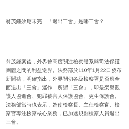
翁茂鍾效應未完 「退出三會」是哪三會？
翁茂鍾案後，外界曾高度關注檢察體系與司法保護
團體之間的利益邊界。法務部於110年1月22日發布
新聞稿，明確指出，外界關切各級檢察署是否應全
面退出「三會」運作；所謂「三會」，即是榮譽觀
護人協進會、犯罪被害人保護協會、更生保護會。
法務部當時也表示，為使檢察長、主任檢察官、檢
察官專注檢察核心業務，已加速規劃檢察人員退出
三會。