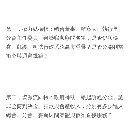
第一，權力結構帳：總會董事、監察人、執行長、
分會主任委員、榮譽職與顧問名單，是否仍與檢
察、觀護、司法行政系統高度重疊？是否公開利益
衝突與迴避規範？
第二，資源流向帳：政府補助、緩起訴處分金、認
罪協商判決金、捐款與會產收入，分別有多少進入
總會、分會、委辦民間團體與個案直接服務？