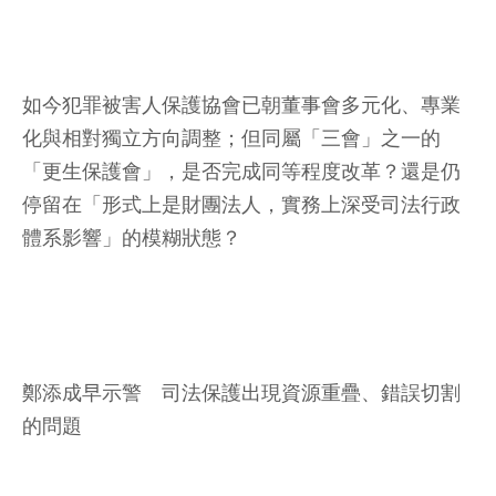
如今犯罪被害人保護協會已朝董事會多元化、專業
化與相對獨立方向調整；但同屬「三會」之一的
「更生保護會」，是否完成同等程度改革？還是仍
停留在「形式上是財團法人，實務上深受司法行政
體系影響」的模糊狀態？
鄭添成早示警 司法保護出現資源重疊、錯誤切割
的問題