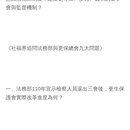
會與監督機制？
《社福界追問法務部與更保總會九大問題》
一、法務部110年宣示檢察人員退出三會後，更生保
護會實際改革進度為何？