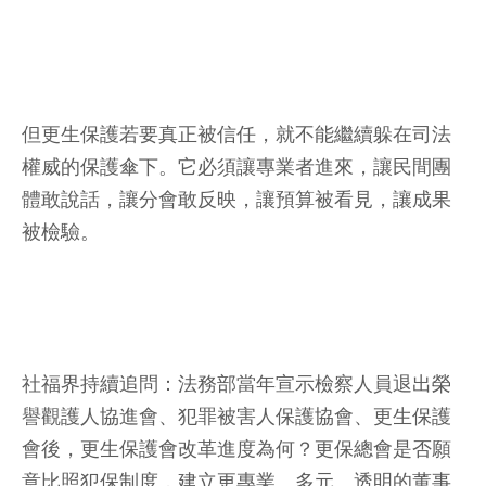
但更生保護若要真正被信任，就不能繼續躲在司法
權威的保護傘下。它必須讓專業者進來，讓民間團
體敢說話，讓分會敢反映，讓預算被看見，讓成果
被檢驗。
社福界持續追問：法務部當年宣示檢察人員退出榮
譽觀護人協進會、犯罪被害人保護協會、更生保護
會後，更生保護會改革進度為何？更保總會是否願
意比照犯保制度，建立更專業、多元、透明的董事