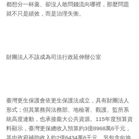
都想分一杯羹、卻沒人敢問錢流向哪裡，那麼問題
就不只是績效，而是治理失衡。
財團法人不該成為司法行政延伸辦公室
臺灣更生保護會依更生保護法成立，具有財團法人
形式；但其業務與法務部、地檢署、觀護、監所系
統高度連動，也承接龐大公共資源。115年度預算資
料顯示，臺灣更保總收入預算約3億8968萬6千元，
其中政府補助收入約2億6434萬6千元，另包含向地