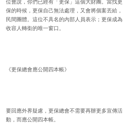
位會說，你們已經有「更保」這個大財團。當找更
保的時候，更保自己無法處理，又會將個案丟給，
民間團體。這位不具名的內部人員表示；更保成為
收容人轉銜的唯一窗口。
《更保總會應公開四本帳》
要回應外界疑慮，更保總會不需要再辦更多宣傳活
動，而應公開四本帳。