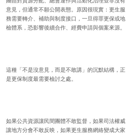
團體對資源分配、總會運作與活動化治理並非沒有
意見，但通常不願公開表態。原因很現實：更生服
務需要轉介、補助與制度接口，一旦得罪更保或地
檢體系，恐影響後續合作、經費申請與個案來源。
這種「不是沒意見，而是不敢講」的沉默結構，正
是更保制度最需要檢討之處。
如果公共資源讓民間團體不敢監督，如果司法權威
讓地方分會不敢反映，如果更生服務網絡變成大家