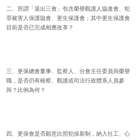
二、所謂「退出三會」包含榮譽觀護人協進會、犯
罪被害人保護協會、更生保護會；其中更生保護會
目前是否已完成相應改革？
三、更保總會董事、監察人、分會主任委員與榮譽
職，是否仍有檢察、觀護或司法行政體系人員參
與？比例為何？
四、更保會是否願意比照犯保新制，納入社工、心