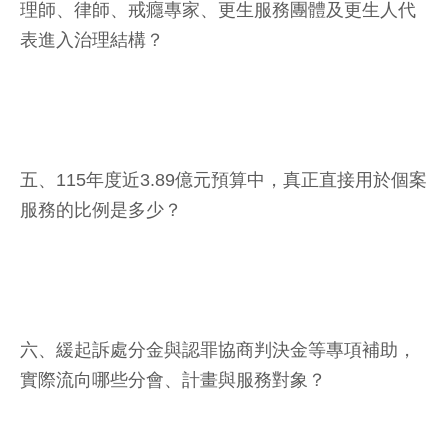
理師、律師、戒癮專家、更生服務團體及更生人代
表進入治理結構？
五、115年度近3.89億元預算中，真正直接用於個案
服務的比例是多少？
六、緩起訴處分金與認罪協商判決金等專項補助，
實際流向哪些分會、計畫與服務對象？