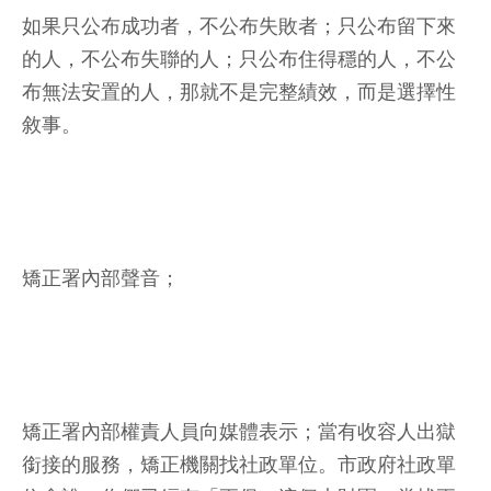
如果只公布成功者，不公布失敗者；只公布留下來
的人，不公布失聯的人；只公布住得穩的人，不公
布無法安置的人，那就不是完整績效，而是選擇性
敘事。
矯正署內部聲音；
矯正署內部權責人員向媒體表示；當有收容人出獄
銜接的服務，矯正機關找社政單位。市政府社政單