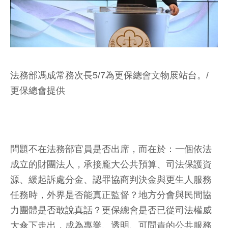
法務部馮成常務次長5/7為更保總會文物展站台。/
更保總會提供
問題不在法務部官員是否出席，而在於：一個依法
成立的財團法人，承接龐大公共預算、司法保護資
源、緩起訴處分金、認罪協商判決金與更生人服務
任務時，外界是否能真正監督？地方分會與民間協
力團體是否敢說真話？更保總會是否已從司法權威
大傘下走出，成為專業、透明、可問責的公共服務