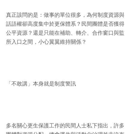
真正該問的是：做事的單位很多，為何制度資源與
話語權卻高度集中於更保體系？民間團體是否獲得
公平資源？還是只能在補助、轉介、合作窗口與監
所入口之間，小心翼翼維持關係？
「不敢講」本身就是制度警訊
多名關心更生保護工作的民間人士私下指出，許多