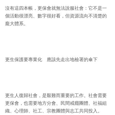
沒有這四本帳，更保會就無法說服社會：它不是一
個活動很漂亮、數字很好看，但資源流向不清楚的
龐大體系。
更生保護要專業化 應該先走出地檢署的傘下
更生人復歸社會，是艱難而重要的工作。社會需要
更保會，也需要地方分會、民間戒癮團體、社福組
織、心理師、社工、宗教團體與志工共同投入。