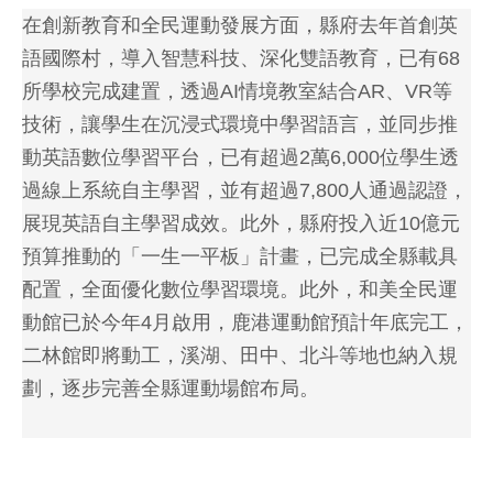
在創新教育和全民運動發展方面，縣府去年首創英
語國際村，導入智慧科技、深化雙語教育，已有68
所學校完成建置，透過AI情境教室結合AR、VR等
技術，讓學生在沉浸式環境中學習語言，並同步推
動英語數位學習平台，已有超過2萬6,000位學生透
過線上系統自主學習，並有超過7,800人通過認證，
展現英語自主學習成效。此外，縣府投入近10億元
預算推動的「一生一平板」計畫，已完成全縣載具
配置，全面優化數位學習環境。此外，和美全民運
動館已於今年4月啟用，鹿港運動館預計年底完工，
二林館即將動工，溪湖、田中、北斗等地也納入規
劃，逐步完善全縣運動場館布局。