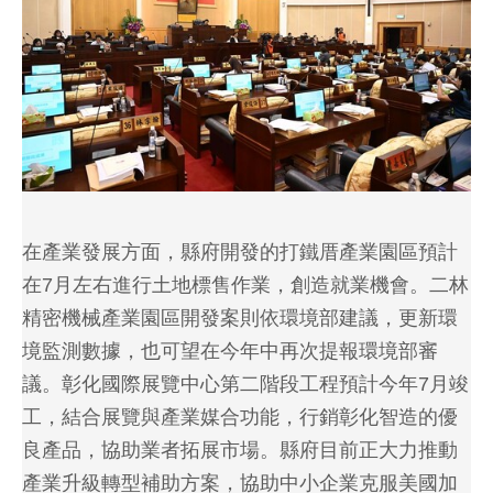
在產業發展方面，縣府開發的打鐵厝產業園區預計
在7月左右進行土地標售作業，創造就業機會。二林
精密機械產業園區開發案則依環境部建議，更新環
境監測數據，也可望在今年中再次提報環境部審
議。彰化國際展覽中心第二階段工程預計今年7月竣
工，結合展覽與產業媒合功能，行銷彰化智造的優
良產品，協助業者拓展市場。縣府目前正大力推動
產業升級轉型補助方案，協助中小企業克服美國加