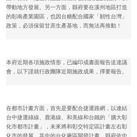
帶動地方發展。另一方面，縣府要在溪州地區打造
的彰南產業園區，也因台糖配合國家「韌性台灣」
政策，必須保留甘蔗生產基地，而無法再推動！
本府近期各項施政情形，已編印成書面報告送達議
會，以下謹就行政團隊近期施政成果，擇要報告。
在都市計畫方面，首先是要配合捷運路網，以連結
台中捷運綠線、鹿港線、和美線和台鐵的「擴大彰
化市都市計畫」，未來將和彰交特定區計畫左右彰
化市的發展，其中的台化廠區開發計畫，縣府依中