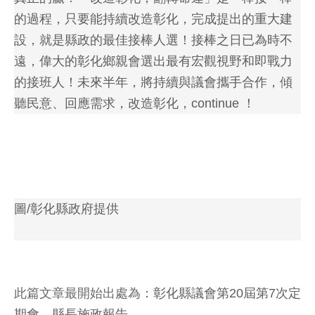
的過程，只要能持續改造彰化，完成提出的重大建
設，就是縣政的最佳接棒人選！接棒之日已為時不
遠，偉大的彰化鄉親會選出最有宏觀視野和即戰力
的接班人！未來半年，將持續與議會攜手合作，傾
聽民意、回應需求，改造彰化，continue ！
圖/彰化縣政府提供
此篇文章最開始出處為：
彰化縣議會第20屆第7次定
期會 縣長施政報告