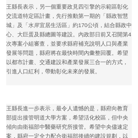
王縣長表示，另一個重要政見四引擎的示範區彰化
交流道特定區計畫，先行推動第一期的「縣政智慧
城」及「水岸宜居生活區」約170公頃，結合縣政中
心、大巨蛋及縣總圖等建設。內政部日前又召開第4
次專案小組審查，並要求縣府補充說明人口與產業
發展等問題，縣府將在最快時間內彙整回覆。希望
以都市計畫、交通建設和產業發展三合一的方式，
引進人口紅利，帶動彰化未來的發展。
王縣長進一步表示，最令人遺憾的是，縣府向教育
部提出接管明道大學方案，希望活化校區，但中央
傾向由衛福部中醫藥研究所接管。希望中央儘速定
案，縣府一定全力配合衛福部後續的建設規劃，以