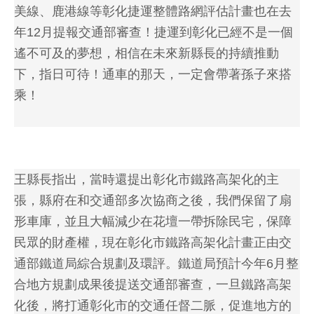
美線、鹿港線等彰化捷運整體路網評估計畫也在去
年12月提報交通部審查！捷運到彰化已經不是一個
遙不可及的夢想，相信在未來新縣長的持續推動
下，指日可待！通車的那天，一定會帶著孫子來搭
乘！
王縣長指出，當時還提出彰化市鐵路高架化的主
張，縣府在和交通部多次協商之後，我們保留了扇
形車庫，並且大幅減少在花壇一帶拆除民宅，保障
民眾的財產權，現在彰化市鐵路高架化計畫正由交
通部鐵道局綜合規劃及環評。鐵道局預計今年6月整
合地方規劃成果後提送交通部審查，一旦鐵路高架
化後，將打通彰化市的交通任督二脈，促進地方的