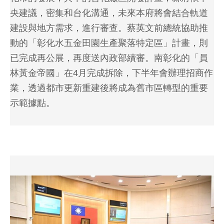
央建議，密集和台化溝通，未來本府將會結合軌道
建設與地方需求，進行審查。蔡英文前總統協助推
動的「彰化水五金田園生產聚落特定區」計畫，則
已完成再公展，再度送內政部續審。南彰化的「員
林黃金帝國」在4月完成拆除，下半年會辦理招商作
業，透過都市更新重建後將成為舊市區轉型的重要
示範據點。