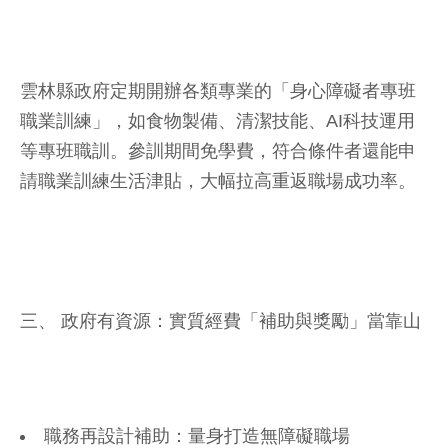
雲林縣政府定期開辦各類專業的「身心障礙者專班
職業訓練」，如食物製備、清潔技能、AI科技運用
等專班職訓。參訓期間免學費，符合條件者還能申
請職業訓練生活津貼，大幅拉高重返職場成功率。
三、 政府有資源：實質經費「補助與獎勵」當靠山
職務再設計補助：量身打造無障礙職場