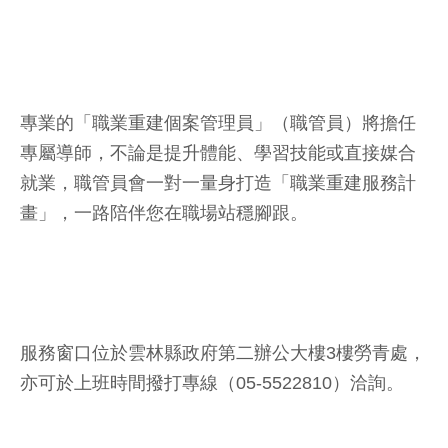
專業的「職業重建個案管理員」（職管員）將擔任
專屬導師，不論是提升體能、學習技能或直接媒合
就業，職管員會一對一量身打造「職業重建服務計
畫」，一路陪伴您在職場站穩腳跟。
服務窗口位於雲林縣政府第二辦公大樓3樓勞青處，
亦可於上班時間撥打專線（05-5522810）洽詢。