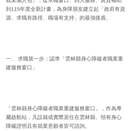
就業懶人包」，從求職窗口、四大服務、實質補助
到115年度全新計畫，為身障朋友建立起「政府有資
源、求職有路徑、職場有支持」的最強後盾。
一、 求職第一步：認準「雲林縣身心障礙者職業重
建服務窗口」
「雲林縣身心障礙者職業重建服務窗口」，作為專
屬啟航站，凡設籍或實際居住在雲林縣、領有身心
障礙證明且有就業意願者皆可諮詢。