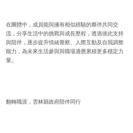
在團體中，成員能與擁有相似經驗的夥伴共同交
流，分享生活中的挑戰與成長歷程，透過彼此支持
與陪伴，逐步提升情緒覺察、人際互動及自我調整
能力，為未來生活參與與職場適應累積更多穩定力
量。
翻轉職涯，雲林縣政府陪伴同行