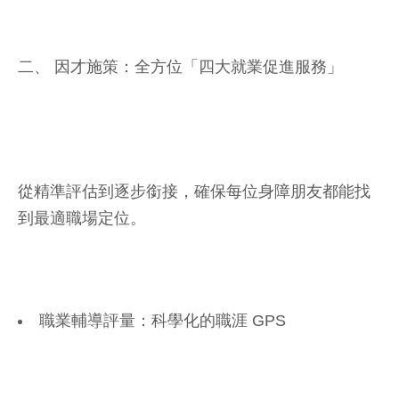
二、 因才施策：全方位「四大就業促進服務」
從精準評估到逐步銜接，確保每位身障朋友都能找
到最適職場定位。
職業輔導評量：科學化的職涯 GPS