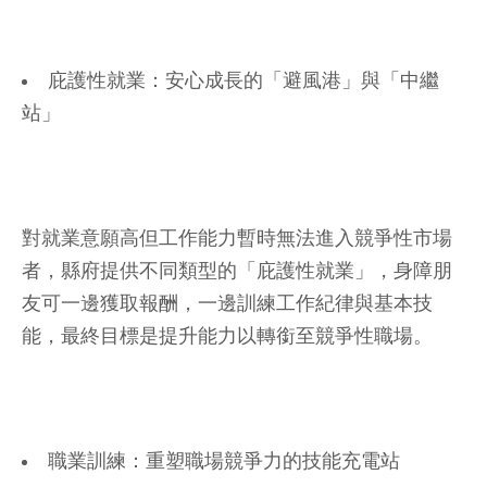
庇護性就業：安心成長的「避風港」與「中繼
站」
對就業意願高但工作能力暫時無法進入競爭性市場
者，縣府提供不同類型的「庇護性就業」，身障朋
友可一邊獲取報酬，一邊訓練工作紀律與基本技
能，最終目標是提升能力以轉銜至競爭性職場。
職業訓練：重塑職場競爭力的技能充電站