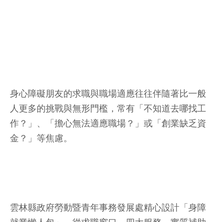
身心障礙朋友的求職與職場適應往往伴隨著比一般
人更多的挑戰與無形門檻，常有「不知道去哪找工
作？」、「擔心無法適應職場？」或「創業缺乏資
金？」等焦慮。
雲林縣政府勞動暨青年事務發展處精心設計「身障