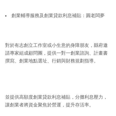
創業輔導服務及創業貸款利息補貼：圓老闆夢
對於有志創立工作室或小生意的身障朋友，縣府邀
請專家組成顧問團，提供一對一創業諮詢、計畫書
撰寫、創業地點選址、行銷與財務規劃指導。
並提供高額度創業貸款利息補貼，分攤利息壓力，
讓創業者將資金聚焦於營運，提升存活率。