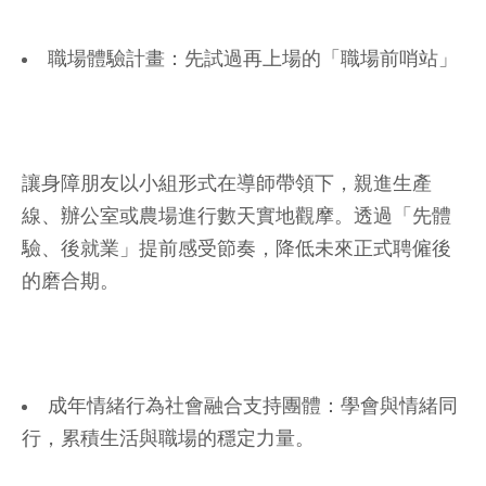
職場體驗計畫：先試過再上場的「職場前哨站」
讓身障朋友以小組形式在導師帶領下，親進生產
線、辦公室或農場進行數天實地觀摩。透過「先體
驗、後就業」提前感受節奏，降低未來正式聘僱後
的磨合期。
成年情緒行為社會融合支持團體：學會與情緒同
行，累積生活與職場的穩定力量。