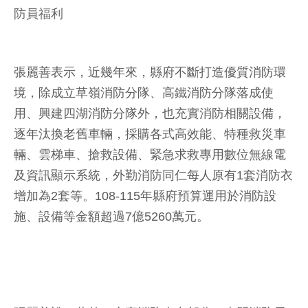
防員福利
張麗善表示，近幾年來，縣府不斷打造優質消防環
境，除成立草嶺消防分隊、高鐵消防分隊落成使
用、興建四湖消防分隊外，也充實消防相關設備，
逐年汰換老舊車輛，採購各式高效能、特種救災車
輛、雲梯車、搶救設備、緊急求救專用數位無線電
及資訊顯示系統，外勤消防同仁每人原有1套消防衣
增加為2套等。108-115年縣府預算運用於消防設
施、設備等金額超過7億5260萬元。