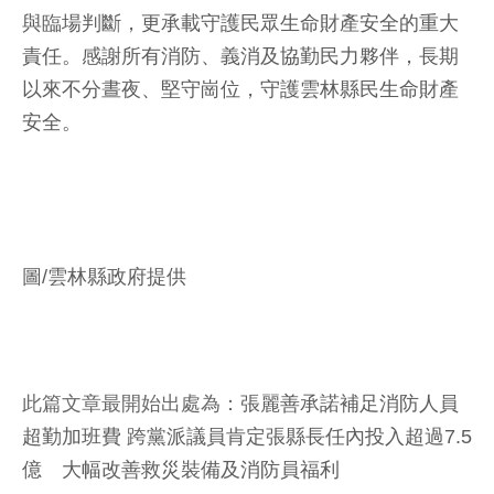
與臨場判斷，更承載守護民眾生命財產安全的重大
責任。感謝所有消防、義消及協勤民力夥伴，長期
以來不分晝夜、堅守崗位，守護雲林縣民生命財產
安全。
圖/雲林縣政府提供
此篇文章最開始出處為：
張麗善承諾補足消防人員
超勤加班費 跨黨派議員肯定張縣長任內投入超過7.5
億 大幅改善救災裝備及消防員福利