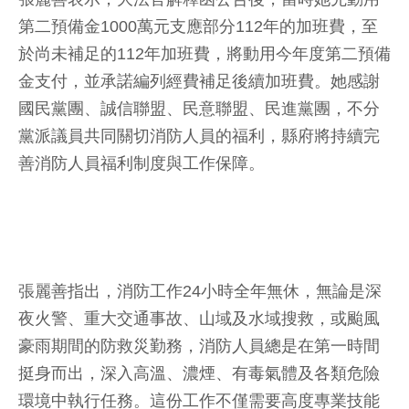
第二預備金1000萬元支應部分112年的加班費，至
於尚未補足的112年加班費，將動用今年度第二預備
金支付，並承諾編列經費補足後續加班費。她感謝
國民黨團、誠信聯盟、民意聯盟、民進黨團，不分
黨派議員共同關切消防人員的福利，縣府將持續完
善消防人員福利制度與工作保障。
張麗善指出，消防工作24小時全年無休，無論是深
夜火警、重大交通事故、山域及水域搜救，或颱風
豪雨期間的防救災勤務，消防人員總是在第一時間
挺身而出，深入高溫、濃煙、有毒氣體及各類危險
環境中執行任務。這份工作不僅需要高度專業技能