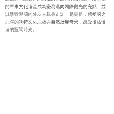
的軍事文化遺產成為臺灣邁向國際觀光的亮點，並
誠摯歡迎國內外友人親身走訪一趟馬祖，感受國之
北疆的獨特文化底蘊與自然壯麗奇景，感受慢活慢
遊的藍調時光。