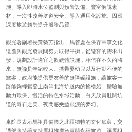
施、導入即時水位監測與預警設備、豐富解說素
材，一次性改善坑道安全、導入通用化設施、因應
深度旅遊趨勢提升服務品質。
觀光署副署長黃勢芳指出，馬管處在保存軍事文化
遺產與觀光發展間努力取得平衡，從遊客的需求出
發，規劃設計適宜之軟硬體設施，相信在不久的將
來，無論是年紀較大、攜帶嬰幼兒以及行動不便的
旅客，政府能提供更友善的無障礙設施，讓旅客一
路能夠輕鬆登上南竿北海坑道內的搖櫓船，體驗無
動力環保、慢活的特色水域活動，白天欣賞壯闊坑
道的奇石之美、夜間感受藍眼淚的夢幻。
卓院長表示馬祖具備國之北疆獨特的文化底蘊，交
通部將持續支持馬祖推廣智慧與永續旅遊，讓馬祖