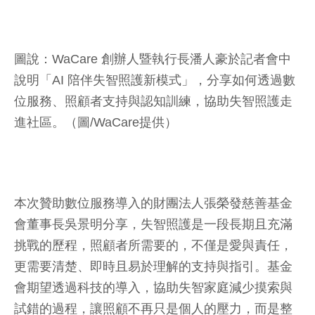
圖說：WaCare 創辦人暨執行長潘人豪於記者會中
說明「AI 陪伴失智照護新模式」，分享如何透過數
位服務、照顧者支持與認知訓練，協助失智照護走
進社區。（圖/WaCare提供）
本次贊助數位服務導入的財團法人張榮發慈善基金
會董事長吳景明分享，失智照護是一段長期且充滿
挑戰的歷程，照顧者所需要的，不僅是愛與責任，
更需要清楚、即時且易於理解的支持與指引。基金
會期望透過科技的導入，協助失智家庭減少摸索與
試錯的過程，讓照顧不再只是個人的壓力，而是整