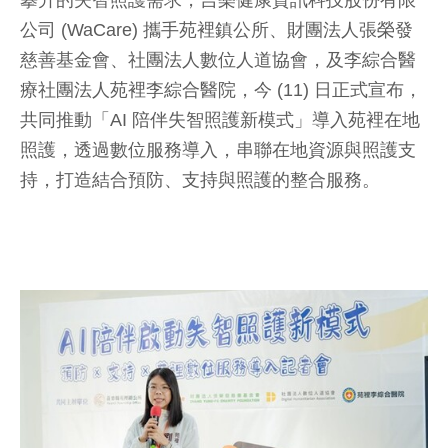
攀升的失智照護需求，吉樂健康資訊科技股份有限
公司 (WaCare) 攜手苑裡鎮公所、財團法人張榮發
慈善基金會、社團法人數位人道協會，及李綜合醫
療社團法人苑裡李綜合醫院，今 (11) 日正式宣布，
共同推動「AI 陪伴失智照護新模式」導入苑裡在地
照護，透過數位服務導入，串聯在地資源與照護支
持，打造結合預防、支持與照護的整合服務。