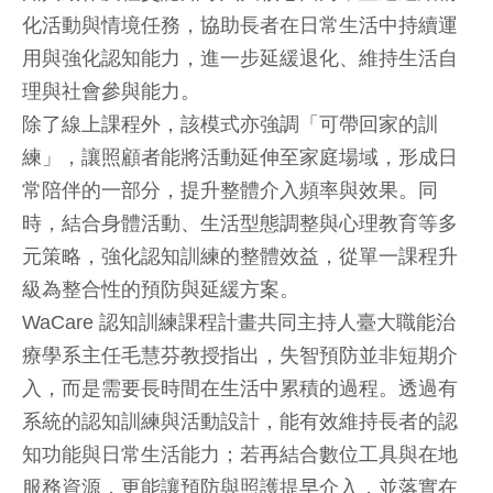
化活動與情境任務，協助長者在日常生活中持續運
用與強化認知能力，進一步延緩退化、維持生活自
理與社會參與能力。
除了線上課程外，該模式亦強調「可帶回家的訓
練」，讓照顧者能將活動延伸至家庭場域，形成日
常陪伴的一部分，提升整體介入頻率與效果。同
時，結合身體活動、生活型態調整與心理教育等多
元策略，強化認知訓練的整體效益，從單一課程升
級為整合性的預防與延緩方案。
WaCare 認知訓練課程計畫共同主持人臺大職能治
療學系主任毛慧芬教授指出，失智預防並非短期介
入，而是需要長時間在生活中累積的過程。透過有
系統的認知訓練與活動設計，能有效維持長者的認
知功能與日常生活能力；若再結合數位工具與在地
服務資源，更能讓預防與照護提早介入，並落實在