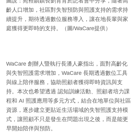
圖說：苑裡鎮鎮長劉育育於記者會中分享，隨著高
齡人口增加，社區對失智預防與照護支持的需求持
續提升，期待透過數位服務導入，讓在地長輩與家
庭獲得更即時的支持。（圖/WaCare提供）
WaCare 創辦人暨執行長潘人豪指出，面對高齡化
與失智照護需求增加，WaCare 長期透過數位工具
與線上陪伴服務，協助照顧者獲得即時資訊與支
持。本次也希望透過 認知訓練活動、照顧者培力課
程和 AI 照護應用等多元方式，結合在地單位與社區
資源，逐步建立更貼近生活場域的失智照護支持模
式，讓照顧不只是發生在問題出現之後，而是能更
早開始陪伴與預防。