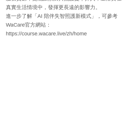
真實生活情境中，發揮更長遠的影響力。
進一步了解「AI 陪伴失智照護新模式」，可參考
WaCare官方網站：
https://course.wacare.live/zh/home