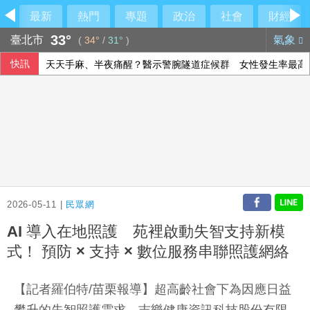
最新
熱門
專題
政治
社會
財經
33°
臺北市
氣象
(
34°
/
31°
)
快訊
天天手麻、半夜痛醒？醫示警腕隧道症候群 女性發生率最高增
國際足總撤私有化提案非洲相挺 歐洲仍不滿持續抵制
柯敬賢雙安棒打蘇嵐鴻 美職小聯盟台灣內戰教士贏
陳時中：高齡勞參率若升至25% 可增70萬勞動人口
2026-05-11 |
民眾網
AI 導入在地照護 苑裡啟動失智支持新模
式！ 預防 × 支持 × 數位服務串聯照護網絡
【記者羅伯特/苗栗報導】超高齡社會下為因應日益