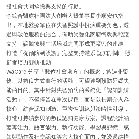
體社會共同承擔與支持的行動。
李綜合醫療社團法人創辦人暨董事長李順安也指
出，在地醫療單位在失智照護中扮演重要角色，透
過與數位服務的結合，有助於強化家屬衛教與照護
支持，讓醫療與生活場域之間形成更緊密的連結。
打造「從預防到照護」完整支持體系 認知訓練、照
顧者培力雙軌推動
WaCare 分享「數位社會處方」的概念，透過非藥
物、以數位方式進行的活動，可望達到預防延緩失
能的目的。其中針對失智預防的系統化「認知訓練
活動」，不僅停留在單次課程，而是以長期介入為
核心，結合認知刺激、重複性訓練與策略性引導，
打造可持續參與的數位認知健康方案。課程設計涵
蓋專注力、語言能力、執行功能、學習與記憶、感
知與動作及社交認知等六大核心面向，並透過結構