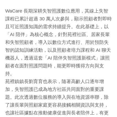
WaCare 長期深耕失智照護數位應用，其線上失智
課程已累計超過 30 萬人次參與，顯示照顧者對即時
且可近照護知識的需求持續提升。在此基礎上，以
「AI 陪伴」為核心概念，針對苑裡社區、居家長輩
和失智照顧者，導入以數位方式進行、用於預防失
智的認知訓練活動，以及照顧者培力課程和 AI 聊天
機器人，透過這套「AI 陪伴失智照護新模式」讓照
顧者在面對照護問題時，能更即時獲得方向與支
持。
苑裡鎮鎮長劉育育也表示，隨著高齡人口逐年增
加，失智照護已成為地方社區共同面對的重要課
題。此次透過數位服務的導入與在地資源串聯，除
了讓長輩與照顧家庭更容易接觸相關資訊與支持，
也讓社區據點在推動健康促進與長者陪伴上，有更