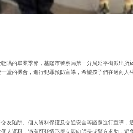
輕唱的畢業季節，基隆市警察局第一分局延平街派出所於
聚一堂的機會，進行犯罪預防宣導，希望孩子們在邁向人
路交友陷阱、個人資料保護及交通安全等議題進行宣導，
供個人資料，遇有可疑情形應立即向師長或警方求助，避