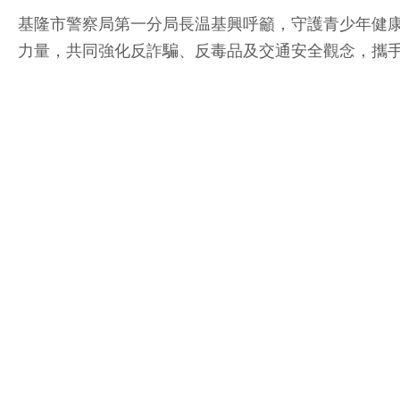
基隆市警察局第一分局長温基興呼籲，守護青少年健
力量，共同強化反詐騙、反毒品及交通安全觀念，攜