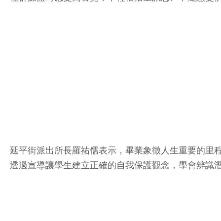
延平街派出所長羅祐儒表示，畢業象徵人生重要的里
透過宣導讓學生建立正確的自我保護觀念，學會辨識