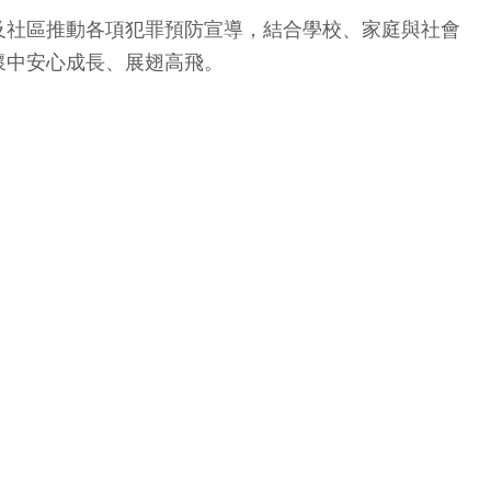
及社區推動各項犯罪預防宣導，結合學校、家庭與社會
懷中安心成長、展翅高飛。