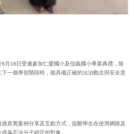
6月16日受邀參加仁愛國小及信義國小畢業典禮，除
生下一個學習階段時，能具備正確的法治觀念與安全意
透過真實案例分享及互動方式，提醒學生在使用網路及
免成為不法分子鎖定的對象。