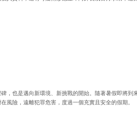
程碑，也是邁向新環境、新挑戰的開始。隨著暑假即將到
潛在風險，遠離犯罪危害，度過一個充實且安全的假期。