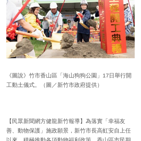
《圖說》竹市香山區「海山狗狗公園」17日舉行開
工動土儀式。（圖／新竹市政府提供）
【民眾新聞網方健龍新竹報導】為落實「幸福友
善、動物保護」施政願景，新竹市長高虹安自上任
以來，積極推動各項動物福利政策。香山區市民期