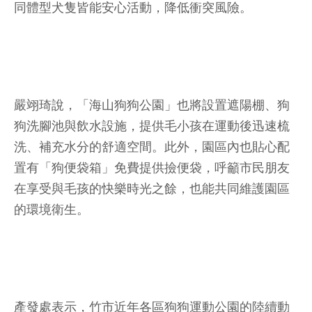
同體型犬隻皆能安心活動，降低衝突風險。
嚴翊琦說，「海山狗狗公園」也將設置遮陽棚、狗
狗洗腳池與飲水設施，提供毛小孩在運動後迅速梳
洗、補充水分的舒適空間。此外，園區內也貼心配
置有「狗便袋箱」免費提供撿便袋，呼籲市民朋友
在享受與毛孩的快樂時光之餘，也能共同維護園區
的環境衛生。
產發處表示，竹市近年各區狗狗運動公園的陸續動