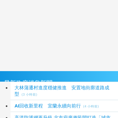
最新政府消息新聞
大林蒲遷村進度穩健推進 安置地街廓道路成
型
(3 小時前)
AI回收新里程 宜蘭永續向前行
(4 小時前)
高溫防護網再升級 北市府廣邀民間打造「城市