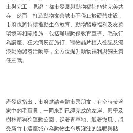
土與完工，見證了都市發展與動物福祉能夠完美共
存；然而，打造動物友善城市不僅止於硬體建設，
市府也將持續推動生命教育、動物醫療福利及友善
環境等相關措施，包括辦理動保教育宣導、毛孩行
為講座、狂犬病疫苗施打、寵物晶片植入登記及流
浪動物認養活動等，全方位提升動物福利與飼主責
任意識。
產發處指出，市府邀請全體市民朋友，有空時帶著
家中的毛寶貝，一同來到已經完成的左岸、興學及
樹林頭狗狗運動公園，踩著青草地、迎著微風，感
受新竹市這座城市為動物生命所灌注的溫暖與貼