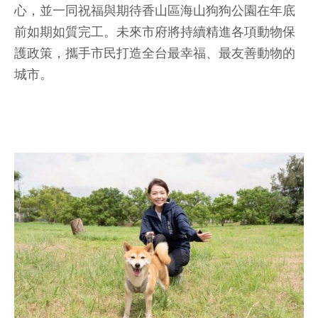
心，並一同祝福與期待香山區海山狗狗公園在年底
前如期如質完工。未來市府將持續精進各項動物保
護政策，攜手市民打造全台最幸福、最友善動物的
城市。