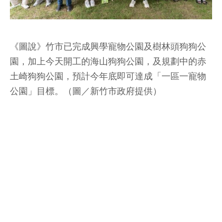
《圖說》竹市已完成興學寵物公園及樹林頭狗狗公
園，加上今天開工的海山狗狗公園，及規劃中的赤
土崎狗狗公園，預計今年底即可達成「一區一寵物
公園」目標。（圖／新竹市政府提供）