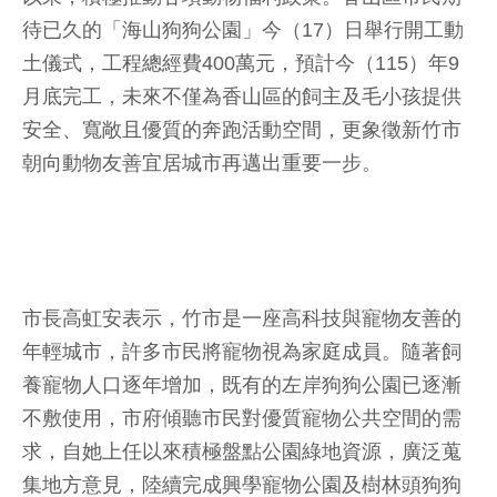
待已久的「海山狗狗公園」今（17）日舉行開工動
土儀式，工程總經費400萬元，預計今（115）年9
月底完工，未來不僅為香山區的飼主及毛小孩提供
安全、寬敞且優質的奔跑活動空間，更象徵新竹市
朝向動物友善宜居城市再邁出重要一步。
市長高虹安表示，竹市是一座高科技與寵物友善的
年輕城市，許多市民將寵物視為家庭成員。隨著飼
養寵物人口逐年增加，既有的左岸狗狗公園已逐漸
不敷使用，市府傾聽市民對優質寵物公共空間的需
求，自她上任以來積極盤點公園綠地資源，廣泛蒐
集地方意見，陸續完成興學寵物公園及樹林頭狗狗