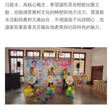
日親水」為核心概念，希望讓民眾在輕鬆玩樂之
餘，也能感受農村文化的轉變與地方活力。透過親
水活動與農村元素結合，不僅讓孩子玩得開心，也
讓家長重新看見芬園在地產業與社區特色的魅力。