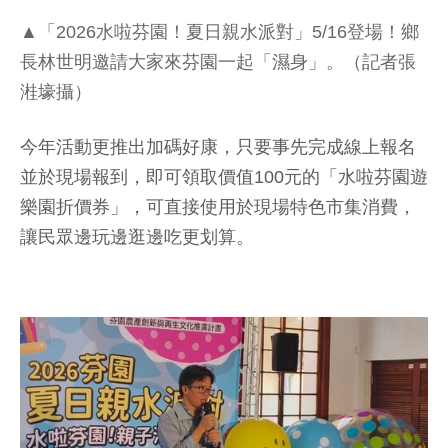
▲「2026水啦芬園！夏日親水派對」5/16登場！鄉
長林世明邀請大家來芬園一起「濕身」。（記者張
溎壕攝）
今年活動更推出加碼好康，只要事先完成線上報名
並於現場報到，即可領取價值100元的「水啦芬園遊
樂園折價券」，可直接使用於現場特色市集消費，
讓民眾邊玩邊逛邊吃更划算。