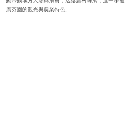
動帶動地方人潮與消費，活絡農村經濟，進一步推
廣芬園的觀光與農業特色。