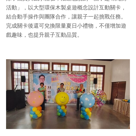
活動」，以大型環保木製桌遊概念設計互動關卡，
結合動手操作與團隊合作，讓親子一起挑戰任務。
完成關卡後還可兌換限量夏日小禮物，不僅增加遊
戲趣味，也提升親子互動品質。