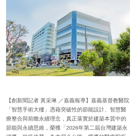
【創新聞記者 黃采琳 ／嘉義報導】嘉義基督教醫院
「智慧手術大樓」憑藉突破性的節能設計、智慧醫
療整合與前瞻永續理念，真正落實於建築本質中的
節能與永續思維，榮獲「2026年第二屆台灣建築永