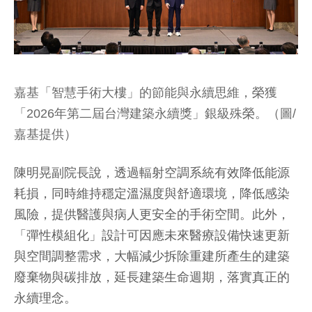
嘉基「智慧手術大樓」的節能與永續思維，榮獲
「2026年第二屆台灣建築永續獎」銀級殊榮。（圖/
嘉基提供）
陳明晃副院長說，透過輻射空調系統有效降低能源
耗損，同時維持穩定溫濕度與舒適環境，降低感染
風險，提供醫護與病人更安全的手術空間。此外，
「彈性模組化」設計可因應未來醫療設備快速更新
與空間調整需求，大幅減少拆除重建所產生的建築
廢棄物與碳排放，延長建築生命週期，落實真正的
永續理念。