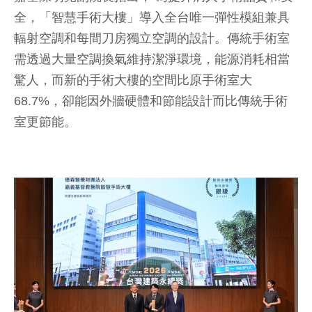
全，「智慧手術大樓」導入全台唯一彈性模組兼具
輻射空調和每間刀房獨立空調的設計。傳統手術室
需透過大量空調換氣維持潔淨環境，能源消耗相當
驚人，而新的手術大樓的空間比原手術室大
68.7%，卻能因外牆硬體和節能設計而比傳統手術
室更節能。