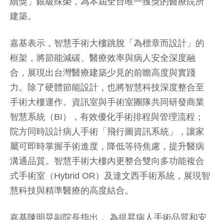
續獎」銀級殊榮，為本屆全台唯一獲獎的醫療院所
建築。
嘉基表示，智慧手術大樓跳脫「為標章而設計」的
框架，將節能減碳、醫療效率與病人安全深度融
合，展現出台灣醫療建築少見的前瞻高度與實踐
力。除了硬體節能設計，也將智慧科技深度整合至
手術大樓運作。資訊室與手術室團隊共同研發商業
智慧系統（BI），有效優化手術排程與管理流程；
院方同時設計病人手術「飛行圖資訊系統」，讓家
屬可即時掌握手術進度，降低等待焦慮，提升醫病
溝通品質。智慧手術大樓內更整合雙向多功能複合
式手術室（Hybrid OR）及達文西手術系統，展現智
慧科技與精準醫療的高度結合。
嘉基陳明晃副院長指出， 為提昇病人手術品質和安