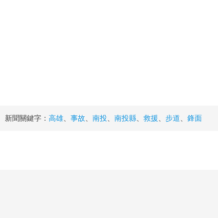
新聞關鍵字：
高雄
、
事故
、
南投
、
南投縣
、
救援
、
步道
、
鋒面