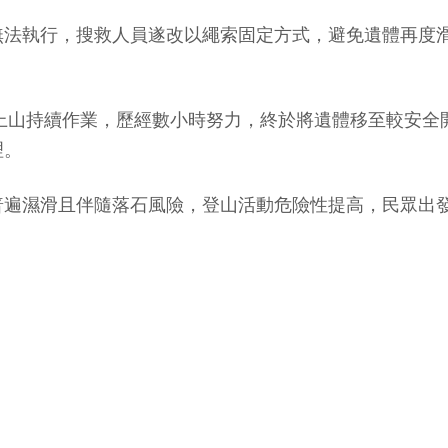
無法執行，搜救人員遂改以繩索固定方式，避免遺體再度
度上山持續作業，歷經數小時努力，終於將遺體移至較安全
理。
普遍濕滑且伴隨落石風險，登山活動危險性提高，民眾出