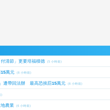
「付清節」更要培福積德
(5 小時前)
15萬元
(6 小時前)
」遭帶回法辦 最高恐挨罰15萬元
(6 小時前)
前)
在地農業
(6 小時前)