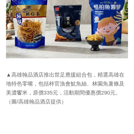
▲高雄翰品酒店推出世足應援組合包，精選高雄在
地特色零嘴，包括梓官漁會魷魚絲、林園魚薯條及
美濃饗米，原價335元，活動期間優惠價290元。
（圖/高雄翰品酒店提供）