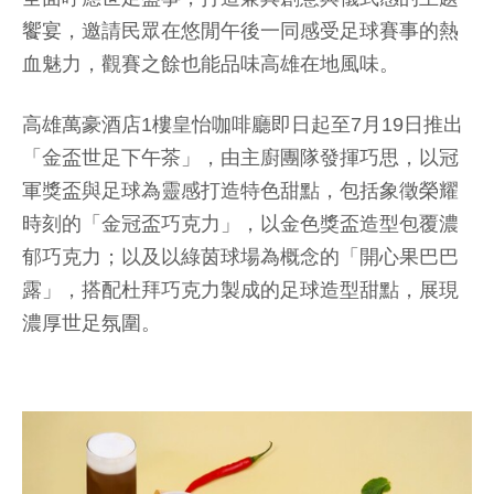
饗宴，邀請民眾在悠閒午後一同感受足球賽事的熱
血魅力，觀賽之餘也能品味高雄在地風味。
高雄萬豪酒店1樓皇怡咖啡廳即日起至7月19日推出
「金盃世足下午茶」，由主廚團隊發揮巧思，以冠
軍獎盃與足球為靈感打造特色甜點，包括象徵榮耀
時刻的「金冠盃巧克力」，以金色獎盃造型包覆濃
郁巧克力；以及以綠茵球場為概念的「開心果巴巴
露」，搭配杜拜巧克力製成的足球造型甜點，展現
濃厚世足氛圍。