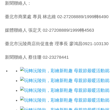
新聞聯絡人：
臺北市商業處 專員 林志維 02-27208889/1999轉6490
媒體聯絡人 張定天 02-27208889/1999轉4563
臺北市沅陵商店街促進會 理事長 廖鴻昌0921-103130
新聞聯絡人 蔡佳珊 02-23278441