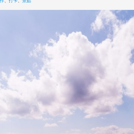
作
、
打卡
、
景點