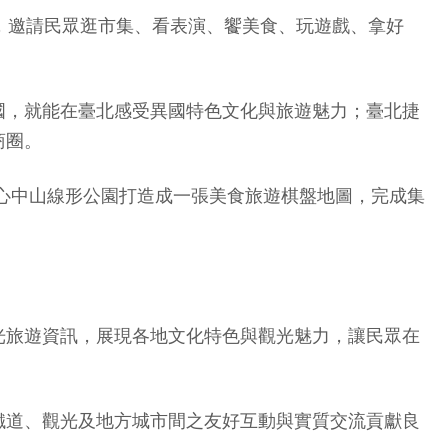
，邀請民眾逛市集、看表演、饗美食、玩遊戲、拿好
國，就能在臺北感受異國特色文化與旅遊魅力；臺北捷
商圈。
將心中山線形公園打造成一張美食旅遊棋盤地圖，完成集
光旅遊資訊，展現各地文化特色與觀光魅力，讓民眾在
鐵道、觀光及地方城市間之友好互動與實質交流貢獻良