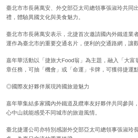
臺北市市長蔣萬安、外交部亞太司總領事張淑玲共同出
禮，體驗異國文化與美食魅力。
臺北市市長蔣萬安表示，北捷首次邀請國內外鐵道業
運作為臺北市的重要交通名片，便利的交通路網，讓
嘉年華活動以「捷旅大Food翁」為主題，融入「大
章任務，可抽「機會」或「命運」卡牌，可獲得捷運
◎國際友好夥伴展現跨國旅遊魅力
嘉年華集結多家國內外鐵道及纜車友好夥伴共同參與
心中山就能感受不同城市的旅遊風情。
臺北捷運公司亦特別感謝外交部亞太司總領事張淑玲