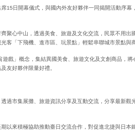
席15日開幕儀式，與國內外友好夥伴一同揭開活動序幕
者齊聚心中山，透過美食、旅遊及文化交流，民眾不用出
觀光客「下飛機、進市區、玩景點」輕鬆串聯城市景點與
富翁遊戲」概念，集結異國美食、旅遊文化及文創商品，
點及友好夥伴限量好禮。
，透過市集展攤、旅遊資訊分享及互動交流，分享最新觀
長期以來積極協助推動臺日交流合作，對促進北捷與日本