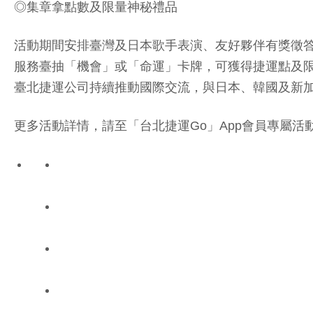
◎集章拿點數及限量神秘禮品
活動期間安排臺灣及日本歌手表演、友好夥伴有獎徵
服務臺抽「機會」或「命運」卡牌，可獲得捷運點及
臺北捷運公司持續推動國際交流，與日本、韓國及新
更多活動詳情，請至「台北捷運Go」App會員專屬活動頁面查詢，