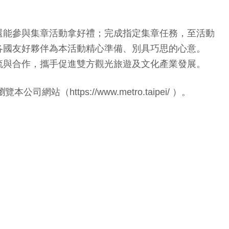
還能參與集章活動拿好禮；完成指定集章任務，至活動
各國友好夥伴為本活動精心準備、別具巧思的心意。
流與合作，攜手促進雙方觀光旅遊及文化產業發展。
https://www.metro.taipei/ ）。