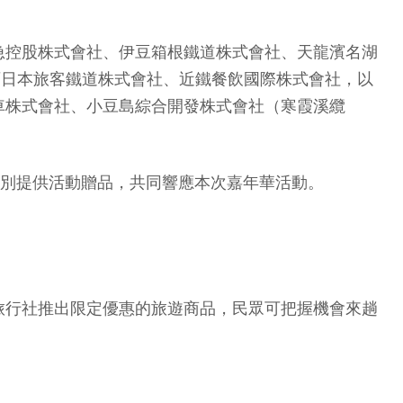
急控股株式會社、伊豆箱根鐵道株式會社、天龍濱名湖
、西日本旅客鐵道株式會社、近鐵餐飲國際株式會社，以
車株式會社、小豆島綜合開發株式會社（寒霞溪纜
特別提供活動贈品，共同響應本次嘉年華活動。
旅行社推出限定優惠的旅遊商品，民眾可把握機會來趟