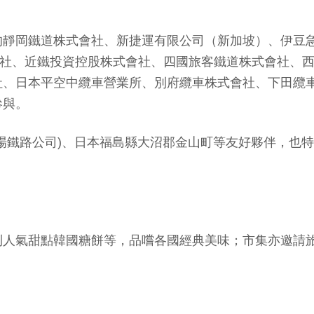
的靜岡鐵道株式會社、新捷運有限公司（新加坡）、伊豆
株式會社、近鐵投資控股株式會社、四國旅客鐵道株式會社
社、日本平空中纜車營業所、別府纜車株式會社、下田纜
參與。
川機場鐵路公司)、日本福島縣大沼郡金山町等友好夥伴，也
到人氣甜點韓國糖餅等，品嚐各國經典美味；市集亦邀請