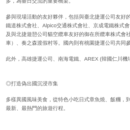
多，為臺日交流的重要橋梁。
參與現場活動的友好夥伴，包括與臺北捷運公司友好
鐵道株式會社、Alpico交通株式會社、京成電鐵
及與北捷遊憩公司貓空纜車友好的御在所纜車株式會
車）、奏之森渡假村等。國內則有桃園捷運公司共同
此外，高雄捷運公司、南海電鐵、AREX (韓國仁
◎打造偽出國沉浸市集
多樣異國風味美食，從特色小吃日式章魚燒、飯糰，
最新、最熱門的旅遊行程。