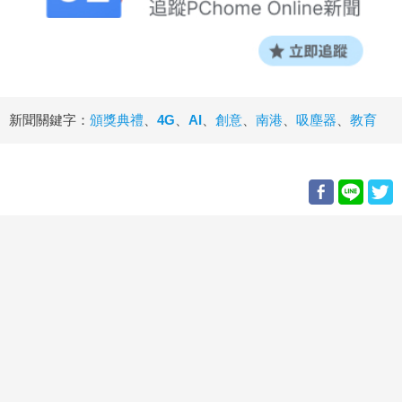
新聞關鍵字：
頒獎典禮
、
4G
、
AI
、
創意
、
南港
、
吸塵器
、
教育