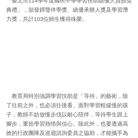
「臺北市114學年度國民中學學習扶助績優人員頒獎
典禮」，頒發鐸聲伴學獎、績優承辦人獎及學習潛
力獎，共計103位師生獲得殊榮。
教育局特別強調學習扶助是「等待」的藝術，除
了往前之外，也必須往後看。面對學習較緩慢的孩
子，教師不妨放慢步伐以耐心陪伴，等待學生跟上
腳步，重拾學習熱情與信心。除此外，也要透過高
效的行政團隊及巡迴諮詢委員之協助，才能攜手為