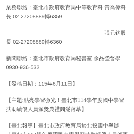
業務聯絡：臺北市政府教育局中等教育科 黃喬偉科
長 02-27208889轉6359
張元鈞股
長 02-27208889轉6360
新聞聯絡：臺北市政府教育局秘書室 余品瑩督學
0930-936-532
【發稿日期：115年6月11日】
【主題:點亮學習微光！臺北市114學年度國中學習
扶助績優人員頒獎典禮圓滿落幕】
【臺北報導】臺北市政府教育局於北投國中舉辦