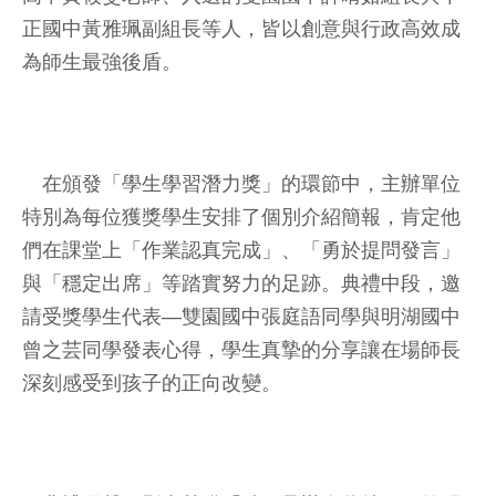
正國中黃雅珮副組長等人，皆以創意與行政高效成
為師生最強後盾。
在頒發「學生學習潛力獎」的環節中，主辦單位
特別為每位獲獎學生安排了個別介紹簡報，肯定他
們在課堂上「作業認真完成」、「勇於提問發言」
與「穩定出席」等踏實努力的足跡。典禮中段，邀
請受獎學生代表—雙園國中張庭語同學與明湖國中
曾之芸同學發表心得，學生真摯的分享讓在場師長
深刻感受到孩子的正向改變。