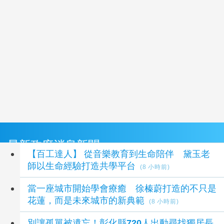
最新政府消息新聞
【百工達人】 從音樂教育到生命陪伴 黛玉老
師以生命經驗打造共學平台
(8 小時前)
當一座城市開始學會療癒 徐榛蔚打造的不只是
花蓮，而是未來城市的新典範
(8 小時前)
別讓孤單被遺忘！彰化縣720人出動尋找獨居長