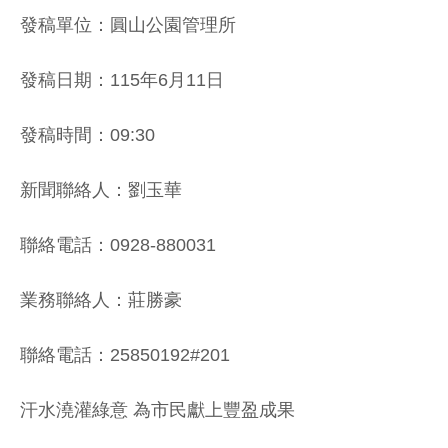
發稿單位：圓山公園管理所
發稿日期：115年6月11日
發稿時間：09:30
新聞聯絡人：劉玉華
聯絡電話：0928-880031
業務聯絡人：莊勝豪
聯絡電話：25850192#201
汗水澆灌綠意 為市民獻上豐盈成果