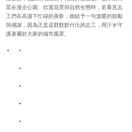
眾在漫步公園、欣賞花景與自然生態時，若看見志
工們在高溫下忙碌的身影，能給予一句溫暖的鼓勵
與感謝，因為正是這群默默付出的志工，用汗水守
護著屬於大家的城市風景。