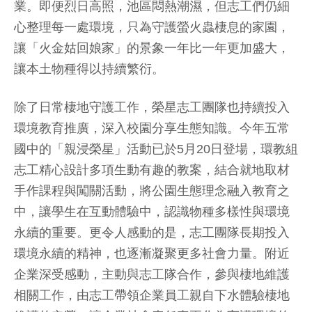
業。即便烈日高照，池區悶熱潮濕，但志工們仍細
心整理每一處環境，只為守護螢火蟲棲息的家園，
讓「火金姑回娘家」的景象一年比一年更加盛大，
讓本土物種得以持續繁衍。
除了日常棲地守護工作，榮星志工團隊也持續投入
環境教育推廣，深入校園分享生態知識。今年五常
國中的「親浸榮星」活動已於5月20日登場，環教組
志工精心設計多項生動有趣的教案，結合就地取材
手作課程與闖關活動，將公園生態理念融入教育之
中，讓學生在互動體驗中，認識物種多樣性與環境
永續的重要。更令人感動的是，志工團隊長期投入
環境永續的精神，也逐漸凝聚更多社會力量。附近
企業深受感動，主動與志工隊合作，參與棲地維護
相關工作，由志工帶領企業員工親自下水體驗棲地