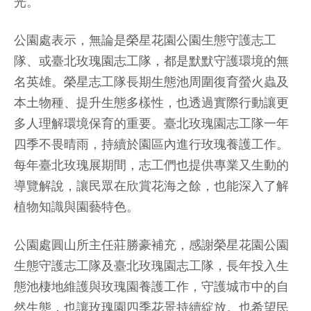
光。
公園處表示，無論是榮星花園公園生態守護志工
隊、或臺北玫瑰園志工隊，都是默默守護環境的無
名英雄。榮星志工隊長期生態池周圍復育螢火蟲及
本土物種、提升生態多樣性，也透過實際行動讓更
多人理解環境保育的重要。臺北玫瑰園志工隊一年
四季不畏晴雨，持續於園區內進行玫瑰養護工作。
每年臺北玫瑰展期間，志工們也提供專業又生動的
導覽解說，讓民眾在欣賞花海之餘，也能深入了解
植物知識與園藝特色。
公園處圓山所主任莊勝豪補充，感謝榮星花園公園
生態守護志工隊及臺北玫瑰園志工隊，長年投入生
態池棲地維護與玫瑰園養護工作，守護城市中的自
然生態，也讓玫瑰園四季花景持續綻放。也希望民