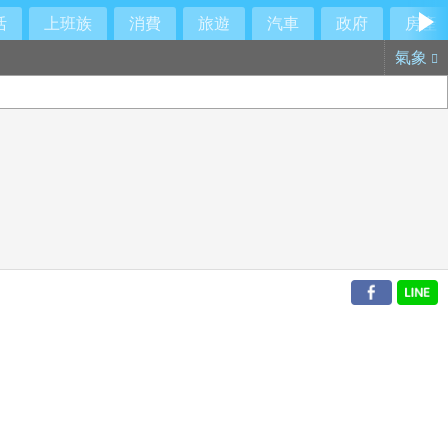
活
上班族
消費
旅遊
汽車
政府
房產
氣象