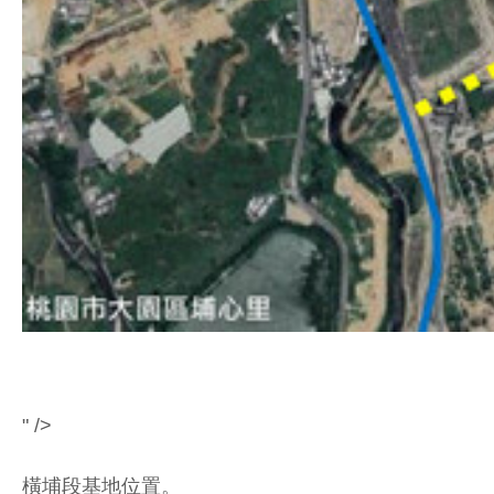
" />
橫埔段基地位置。