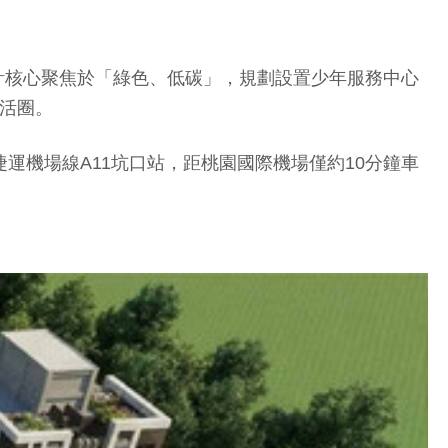
。設計核心聚焦於「綠色、低碳」，規劃設置少年服務中心
生活圈。
運機場線A11坑口站，距桃園國際機場僅約10分鐘車