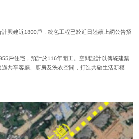
計興建近1800戶，統包工程已於近日陸續上網公告招
55戶住宅，預計於116年開工。空間設計以傳統建築
透過共享客廳、廚房及洗衣空間，打造共融生活新模