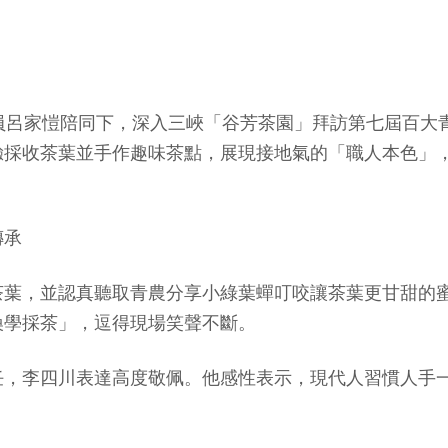
員呂家愷陪同下，深入三峽「谷芳茶園」拜訪第七屆百大
驗採收茶葉並手作趣味茶點，展現接地氣的「職人本色」
傳承
茶葉，並認真聽取青農分享小綠葉蟬叮咬讓茶葉更甘甜的
換學採茶」，逗得現場笑聲不斷。
任，李四川表達高度敬佩。他感性表示，現代人習慣人手