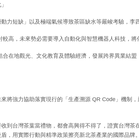
化」
勞動力短缺」以及極端氣候導致茶區缺水等嚴峻考驗，李
對較高，未來勢必需要導入自動化與智慧機器人科技，將
合在地觀光、文化教育及體驗經濟，發展跨界異業結盟，
來將強力協助落實現行的「生產溯源 QR Code」機制
收到台灣茶葉當禮物，都會高興得不得了，證實台灣茶在
後盾，用實際行動與精準政策擦亮新北茶產業的國際品牌