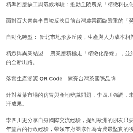
精準回應缺工與氣候考驗：推動丘陵農業「精緻科技
面對百大青農李昌峻反映目前台灣農業面臨嚴重的「
自動化轉型：
新北市地形多丘陵，生產與人力成本相
精緻與異業結盟：
農業應積極走「精緻化路線」，並結
的全新出路。
落實生產溯源 QR Code：擦亮台灣茶國際品牌
針對茶葉市場的仿冒與產地辨識問題，李四川強調，未
汗成果。
李四川更分享自身國際交流經驗，提到歐洲的朋友只要
年豐富的行政經驗，帶領市府團隊作為青農最堅實的