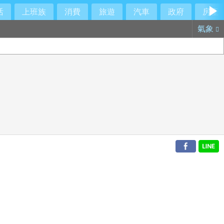
活
上班族
消費
旅遊
汽車
政府
房產
氣象