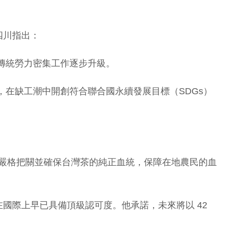
四川指出：
傳統勞力密集工作逐步升級。
在缺工潮中開創符合聯合國永續發展目標（SDGs）
，嚴格把關並確保台灣茶的純正血統，保障在地農民的血
國際上早已具備頂級認可度。他承諾，未來將以 42
。