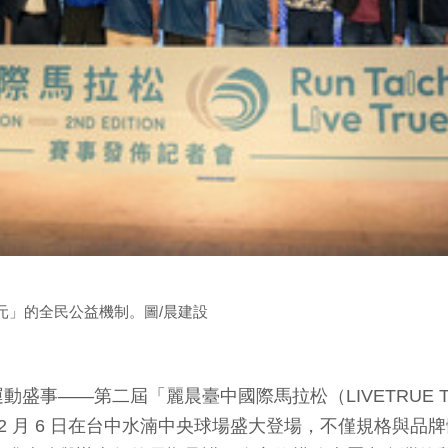
 元」的全民公益機制。圖/晨建設
—第二屆「麗晨臺中國際馬拉松（LIVETRUE TAICHU
12 月 6 日在台中水湳中央球場盛大登場，不僅規格與品