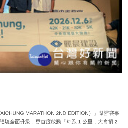
NG MARATHON 2ND EDITION）」舉辦賽事
牌體驗全面升級，更首度啟動「每跑 1 公里，大會捐 2