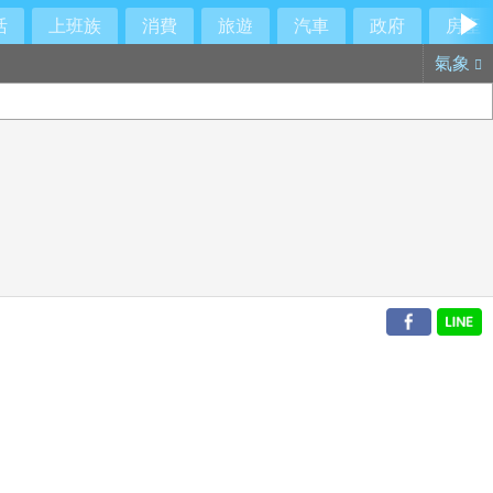
活
上班族
消費
旅遊
汽車
政府
房產
氣象