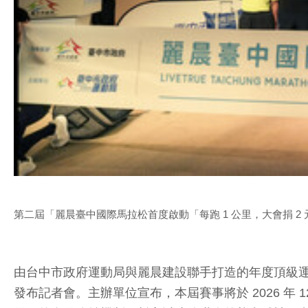
第二屆「麗晨臺中國際馬拉松首度啟動「每跑 1 公里，大會捐 2
由台中市政府運動局與麗晨建設聯手打造的年度頂級運動盛事—
發布記者會。主辦單位宣布，本屆賽事將於 2026 年 