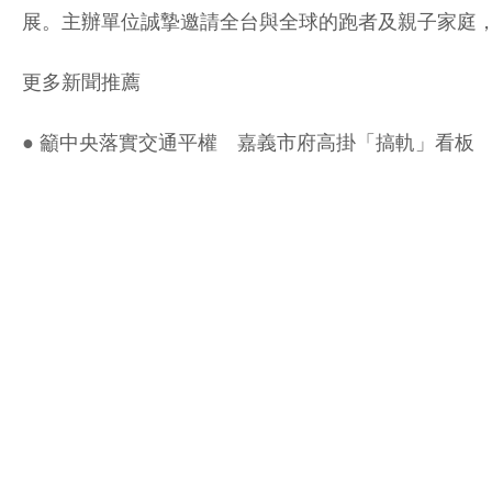
展。主辦單位誠摯邀請全台與全球的跑者及親子家庭，在
更多新聞推薦
●
籲中央落實交通平權 嘉義市府高掛「搞軌」看板