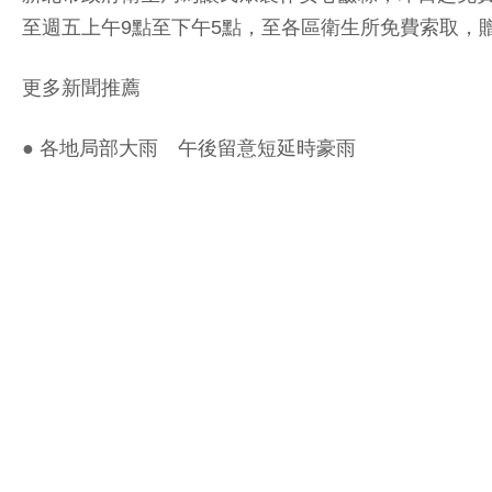
至週五上午9點至下午5點，至各區衛生所免費索取，
更多新聞推薦
●
各地局部大雨 午後留意短延時豪雨