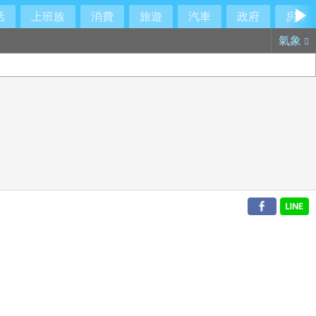
活
上班族
消費
旅遊
汽車
政府
房產
氣象