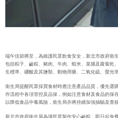
端午佳節將至，為維護民眾飲食安全，新北市政府衛
包括粽子、鹼粽、豬肉、牛肉、蝦米、菜脯及蘿蔔乾
生標準、硼酸及其鹽類、動物用藥、二氧化硫、螢光增
衛生局提醒民眾採買食材時應注意產品品質，優先選
作流程中各項管控及品保，例如注意食材及食品的保
以降低食品中毒風險，衛生局亦將持續加強抽驗及查
新北市政府衛生局為讓民眾製作安心鹼粽，即日起免