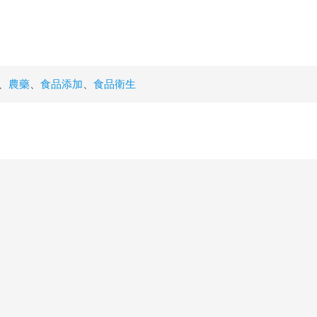
、
農藥
、
食品添加
、
食品衛生