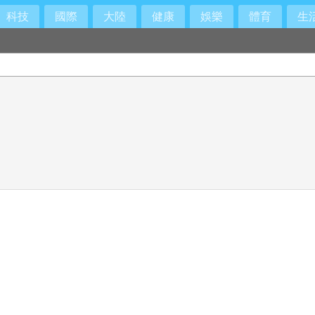
科技
國際
大陸
健康
娛樂
體育
生