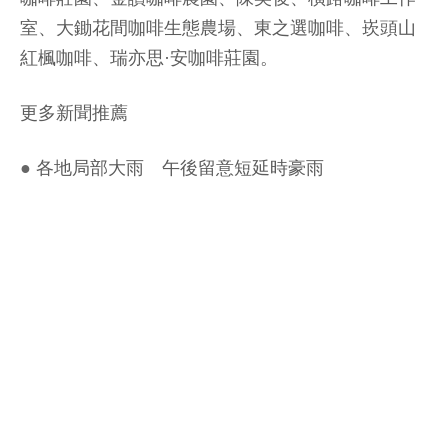
室、大鋤花間咖啡生態農場、東之選咖啡、崁頭山
紅楓咖啡、瑞亦思·安咖啡莊園。
更多新聞推薦
●
各地局部大雨 午後留意短延時豪雨