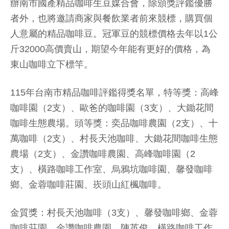
辦南市國產精品咖啡生豆媒合會，除頒獎評鑑優勝
者外，也將邀請商家與餐飲業者前來競標，購買個
人意屬的精品咖啡豆。冠軍豆的競標價格去年以1公
斤32000高價賣山，期望今年能有更好的價格，為
東山咖啡立下標竿。
115年台南市精品咖啡評鑑得獎名單，特等獎：高峰
咖啡園（2支）、歐爸的咖啡園（3支）、大鋤花間
咖啡生態農場。頭等獎：奕品咖啡農園（2支）、十
萬咖啡（2支）、村長天池咖啡、大鋤花間咖啡生態
農場（2支）、金讚咖啡農園、高峰咖啡園（2
支）、橫路咖啡工作室、烏鴉坑咖啡園、馨發咖啡
鄉、金蓉咖啡莊園、崁頭山紅楓咖啡。
金質獎：村長天池咖啡（3支）、馨發咖啡鄉、金蓉
咖啡莊園、金讚咖啡農園、陳英俊、橫路咖啡工作