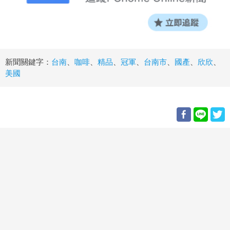
新聞關鍵字：
台南
、
咖啡
、
精品
、
冠軍
、
台南市
、
國產
、
欣欣
、
美國