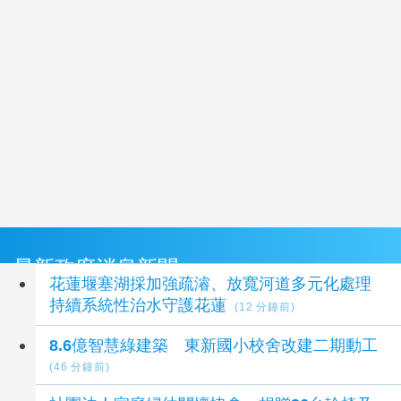
最新政府消息新聞
花蓮堰塞湖採加強疏濬、放寬河道多元化處理
持續系統性治水守護花蓮
(12 分鐘前)
8.6億智慧綠建築 東新國小校舍改建二期動工
(46 分鐘前)