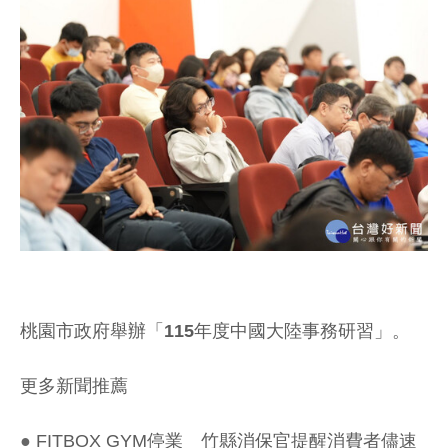
桃園市政府舉辦「115年度中國大陸事務研習」。
更多新聞推薦
●
FITBOX GYM停業 竹縣消保官提醒消費者儘速