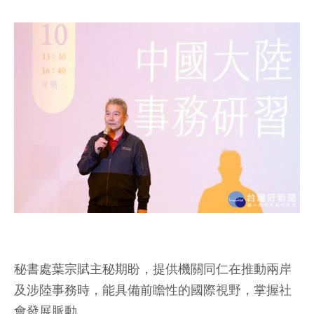
秘書處葉宗賦主秘期盼，提供機關同仁在推動兩岸
及涉陸事務時，能具備前瞻性的國際視野，掌握社
會發展脈動。