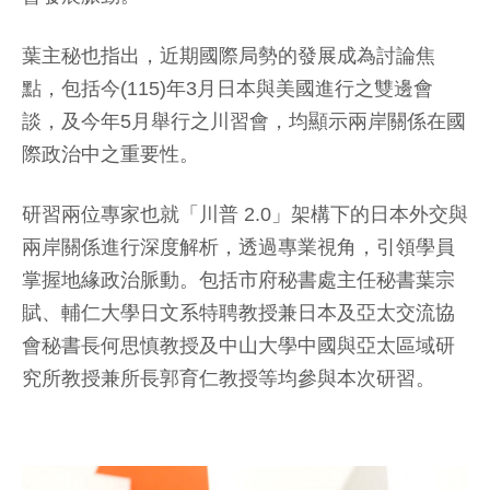
葉主秘也指出，近期國際局勢的發展成為討論焦
點，包括今(115)年3月日本與美國進行之雙邊會
談，及今年5月舉行之川習會，均顯示兩岸關係在國
際政治中之重要性。
研習兩位專家也就「川普 2.0」架構下的日本外交與
兩岸關係進行深度解析，透過專業視角，引領學員
掌握地緣政治脈動。包括市府秘書處主任秘書葉宗
賦、輔仁大學日文系特聘教授兼日本及亞太交流協
會秘書長何思慎教授及中山大學中國與亞太區域研
究所教授兼所長郭育仁教授等均參與本次研習。