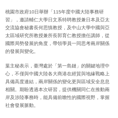
桃園市政府10日舉辦「115年度中國大陸事務研
習」，邀請輔仁大學日文系特聘教授兼日本及亞太
交流協會秘書長何思慎教授，及中山大學中國與亞
太區域研究所教授兼所長郭育仁教授擔任講師，從
國際局勢發展的角度，帶領學員一同思考兩岸關係
的發展與變化。
葉主秘表示，臺灣處於「第一島鏈」的關鍵地理中
心，不僅與中國大陸各大商港在經貿與地緣戰略上
具備高度連結，兩岸關係的變化更與區域安全息息
相關。期盼透過本次研習，提供機關同仁在推動兩
岸及涉陸事務時，能具備前瞻性的國際視野，掌握
社會發展脈動。