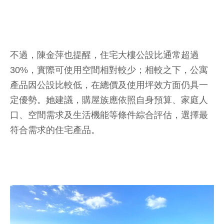
不過，陳金萍也提醒，住宅大樓公設比通常超過
30%，實際可使用空間相對較少；相較之下，公寓
產品因公設比較低，在總價及使用坪效方面仍具一
定優勢。她建議，購屋族應依照自身預算、家庭人
口、空間需求及生活機能等條件綜合評估，選擇最
符合需求的住宅產品。