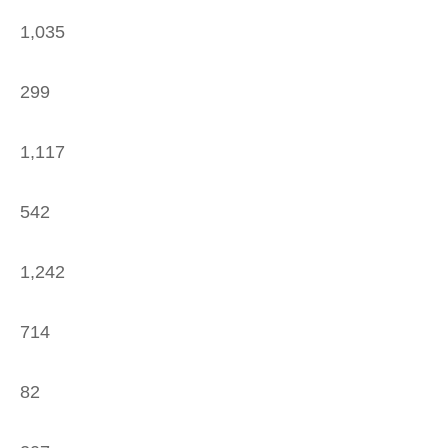
1,035
299
1,117
542
1,242
714
82