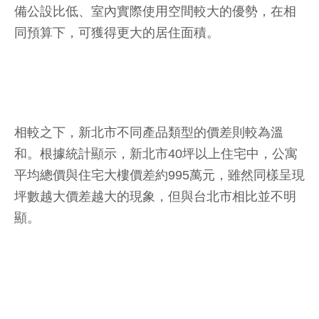
備公設比低、室內實際使用空間較大的優勢，在相
同預算下，可獲得更大的居住面積。
相較之下，新北市不同產品類型的價差則較為溫
和。根據統計顯示，新北市40坪以上住宅中，公寓
平均總價與住宅大樓價差約995萬元，雖然同樣呈現
坪數越大價差越大的現象，但與台北市相比並不明
顯。