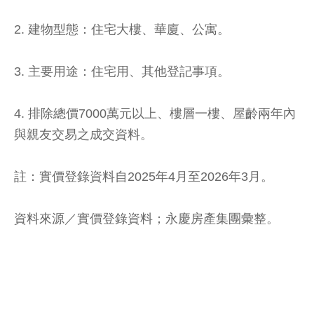
2. 建物型態：住宅大樓、華廈、公寓。
3. 主要用途：住宅用、其他登記事項。
4. 排除總價7000萬元以上、樓層一樓、屋齡兩年內
與親友交易之成交資料。
註：實價登錄資料自2025年4月至2026年3月。
資料來源／實價登錄資料；永慶房產集團彙整。