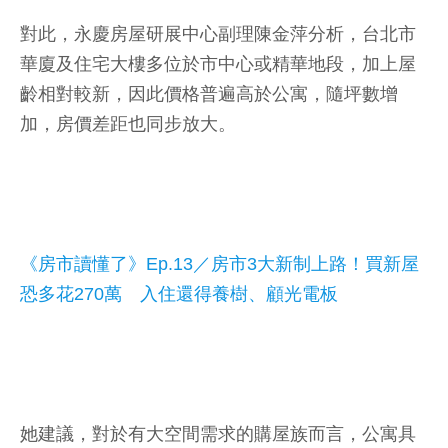
對此，永慶房屋研展中心副理陳金萍分析，台北市
華廈及住宅大樓多位於市中心或精華地段，加上屋
齡相對較新，因此價格普遍高於公寓，隨坪數增
加，房價差距也同步放大。
《房市讀懂了》Ep.13／房市3大新制上路！買新屋
恐多花270萬 入住還得養樹、顧光電板
她建議，對於有大空間需求的購屋族而言，公寓具