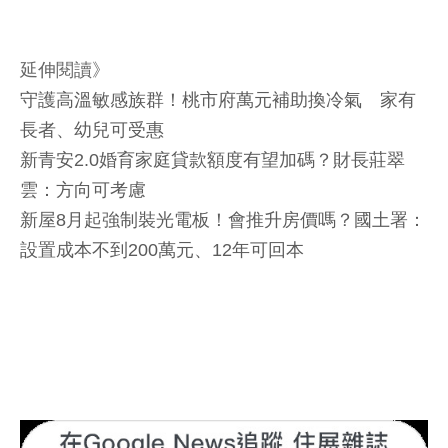
延伸閱讀》
守護高溫敏感族群！桃市府萬元補助換冷氣 家有
長者、幼兒可受惠
新青安2.0婚育家庭貸款額度有望加碼？財長莊翠
雲：方向可考慮
新屋8月起強制裝光電板！會推升房價嗎？國土署：
設置成本不到200萬元、12年可回本