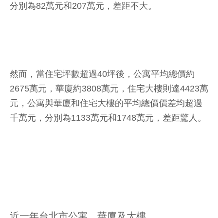
分別為82萬元和207萬元，差距不大。
然而，當住宅坪數超過40坪後，公寓平均總價約
2675萬元，華廈約3808萬元，住宅大樓則達4423萬
元，公寓與華廈和住宅大樓的平均總價價差均超過
千萬元，分別為1133萬元和1748萬元，差距驚人。
近一年台北市公寓、華廈及大樓