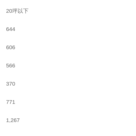
20坪以下
644
606
566
370
771
1,267