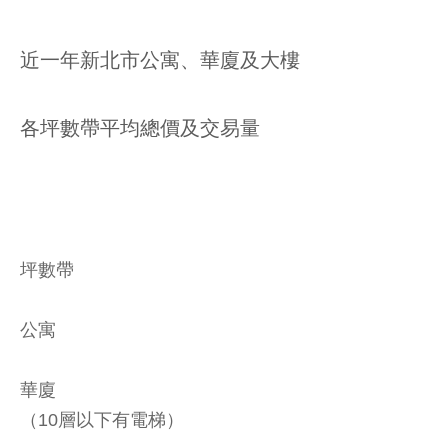
近一年新北市公寓、華廈及大樓
各坪數帶平均總價及交易量
坪數帶
公寓
華廈
（10層以下有電梯）