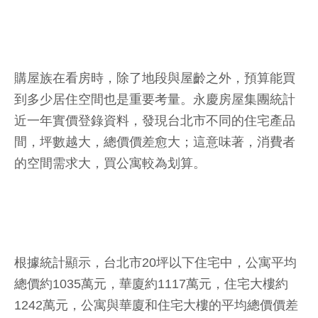
購屋族在看房時，除了地段與屋齡之外，預算能買
到多少居住空間也是重要考量。永慶房屋集團統計
近一年實價登錄資料，發現台北市不同的住宅產品
間，坪數越大，總價價差愈大；這意味著，消費者
的空間需求大，買公寓較為划算。
根據統計顯示，台北市20坪以下住宅中，公寓平均
總價約1035萬元，華廈約1117萬元，住宅大樓約
1242萬元，公寓與華廈和住宅大樓的平均總價價差