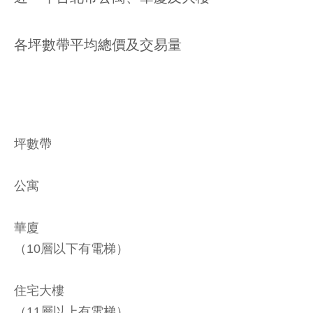
各坪數帶平均總價及交易量
坪數帶
公寓
華廈
（10層以下有電梯）
住宅大樓
（11層以上有電梯）