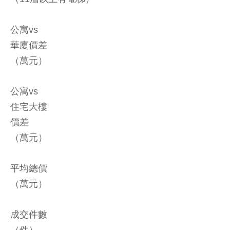
公寓vs
華廈價差
（萬元）
公寓vs
住宅大樓
價差
（萬元）
平均總價
（萬元）
成交件數