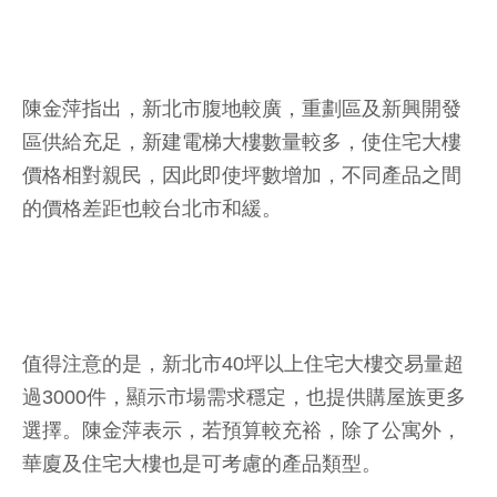
陳金萍指出，新北市腹地較廣，重劃區及新興開發
區供給充足，新建電梯大樓數量較多，使住宅大樓
價格相對親民，因此即使坪數增加，不同產品之間
的價格差距也較台北市和緩。
值得注意的是，新北市40坪以上住宅大樓交易量超
過3000件，顯示市場需求穩定，也提供購屋族更多
選擇。陳金萍表示，若預算較充裕，除了公寓外，
華廈及住宅大樓也是可考慮的產品類型。