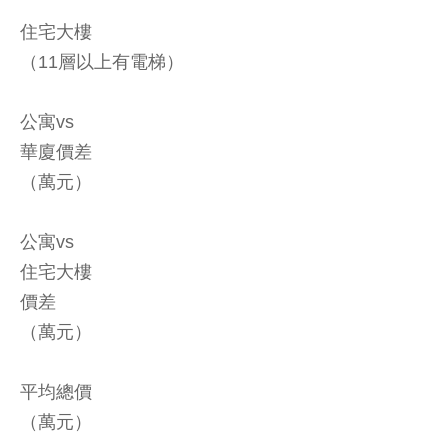
住宅大樓
（11層以上有電梯）
公寓vs
華廈價差
（萬元）
公寓vs
住宅大樓
價差
（萬元）
平均總價
（萬元）