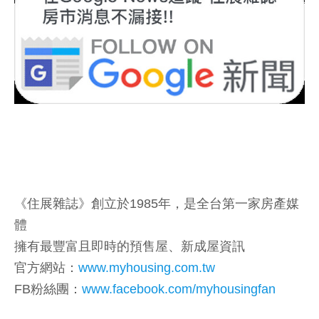
《住展雜誌》創立於1985年，是全台第一家房產媒
體
擁有最豐富且即時的預售屋、新成屋資訊
官方網站：
www.myhousing.com.tw
FB粉絲團：
www.facebook.com/myhousingfan