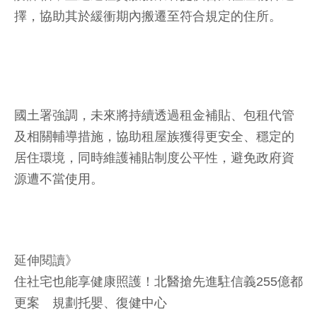
擇，協助其於緩衝期內搬遷至符合規定的住所。
國土署強調，未來將持續透過租金補貼、包租代管
及相關輔導措施，協助租屋族獲得更安全、穩定的
居住環境，同時維護補貼制度公平性，避免政府資
源遭不當使用。
延伸閱讀》
住社宅也能享健康照護！北醫搶先進駐信義255億都
更案 規劃托嬰、復健中心