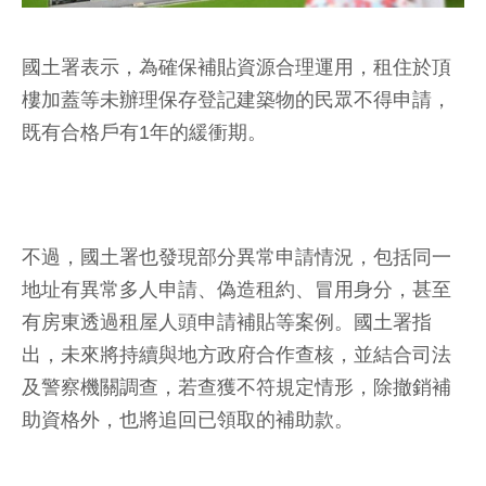
國土署表示，為確保補貼資源合理運用，租住於頂
樓加蓋等未辦理保存登記建築物的民眾不得申請，
既有合格戶有1年的緩衝期。
不過，國土署也發現部分異常申請情況，包括同一
地址有異常多人申請、偽造租約、冒用身分，甚至
有房東透過租屋人頭申請補貼等案例。國土署指
出，未來將持續與地方政府合作查核，並結合司法
及警察機關調查，若查獲不符規定情形，除撤銷補
助資格外，也將追回已領取的補助款。