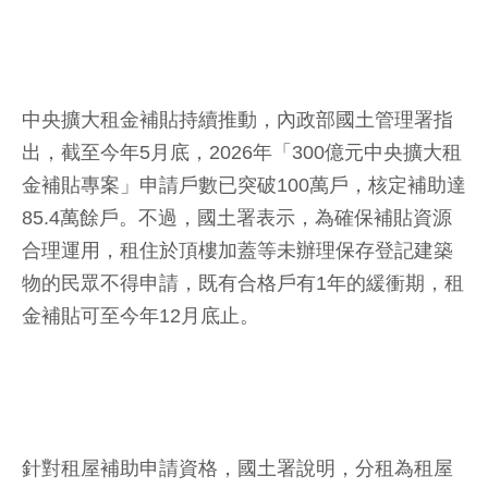
中央擴大租金補貼持續推動，內政部國土管理署指
出，截至今年5月底，2026年「300億元中央擴大租
金補貼專案」申請戶數已突破100萬戶，核定補助達
85.4萬餘戶。不過，國土署表示，為確保補貼資源
合理運用，租住於頂樓加蓋等未辦理保存登記建築
物的民眾不得申請，既有合格戶有1年的緩衝期，租
金補貼可至今年12月底止。
針對租屋補助申請資格，國土署說明，分租為租屋