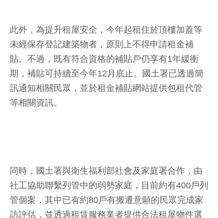
此外，為提升租屋安全，今年起租住於頂樓加蓋等
未經保存登記建築物者，原則上不得申請租金補
貼。不過，既有符合資格的補貼戶仍享有1年緩衝
期，補貼可持續至今年12月底止。國土署已透過簡
訊通知相關民眾，並於租金補貼網站提供包租代管
等相關資訊。
同時，國土署與衛生福利部社會及家庭署合作，由
社工協助聯繫列管中的弱勢家庭，目前約有400戶列
管個案，其中已有約80戶有搬遷意願的民眾完成家
訪評估，並透過租賃服務業者提供合法租屋物件選