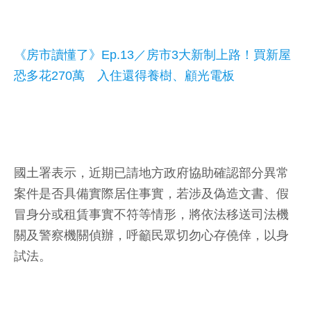
《房市讀懂了》Ep.13／房市3大新制上路！買新屋
恐多花270萬 入住還得養樹、顧光電板
國土署表示，近期已請地方政府協助確認部分異常
案件是否具備實際居住事實，若涉及偽造文書、假
冒身分或租賃事實不符等情形，將依法移送司法機
關及警察機關偵辦，呼籲民眾切勿心存僥倖，以身
試法。