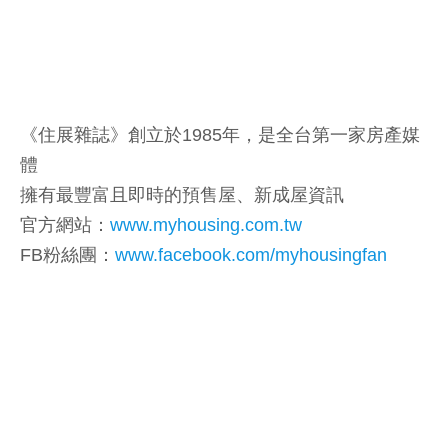
《住展雜誌》創立於1985年，是全台第一家房產媒
體
擁有最豐富且即時的預售屋、新成屋資訊
官方網站：
www.myhousing.com.tw
FB粉絲團：
www.facebook.com/myhousingfan