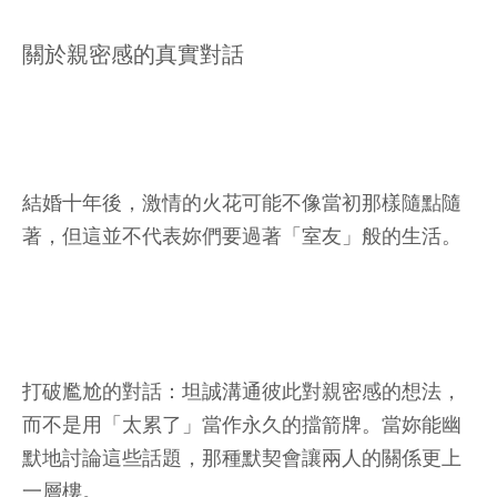
關於親密感的真實對話
結婚十年後，激情的火花可能不像當初那樣隨點隨
著，但這並不代表妳們要過著「室友」般的生活。
打破尷尬的對話：坦誠溝通彼此對親密感的想法，
而不是用「太累了」當作永久的擋箭牌。當妳能幽
默地討論這些話題，那種默契會讓兩人的關係更上
一層樓。