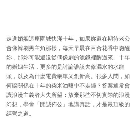
走進婚姻這座圍城快滿十年，如果妳還在期待老公
會像韓劇男主角那樣，每天早晨在百合花香中吻醒
妳，那妳可能還沒從偶像劇的濾鏡裡醒過來。十年
的婚姻生活，更多的是討論誰該去修漏水的水龍
頭，以及為什麼電費帳單又創新高。很多人問，如
何讓關係在十年的柴米油鹽中不走鐘？答案通常會
讓浪漫主義者大失所望：放棄那些不切實際的浪漫
幻想，學會「開誠佈公」地講真話，才是最頂級的
經營之道。