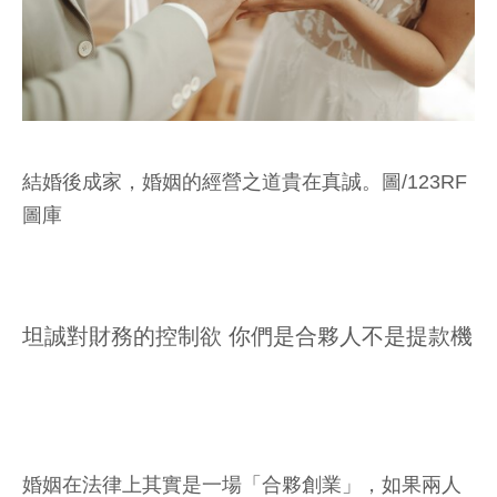
結婚後成家，婚姻的經營之道貴在真誠。圖/123RF
圖庫
坦誠對財務的控制欲 你們是合夥人不是提款機
婚姻在法律上其實是一場「合夥創業」，如果兩人