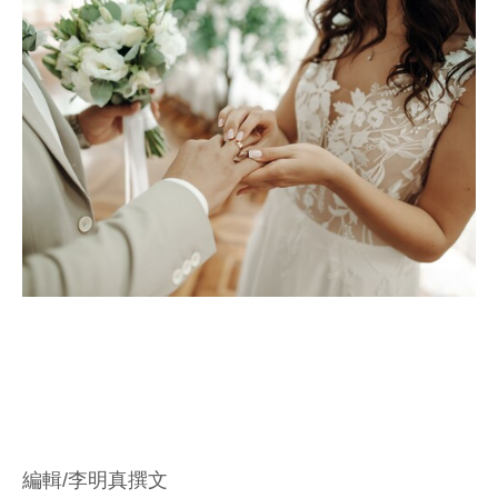
編輯/李明真撰文