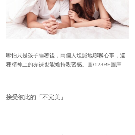
哪怕只是孩子睡著後，兩個人坦誠地聊聊心事，這
種精神上的赤裸也能維持親密感。圖/123RF圖庫
接受彼此的「不完美」