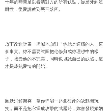
十年的時間足以看清對方的所有缺點，從磨牙到沒
耐性，從愛說教到丟三落四。
放下改造計畫：坦誠地面對「他就是這樣的人」這
個事實。妳不需要試圖把他修剪成妳理想中的樣
子，接受他的不完美，同時也坦誠自己的缺陷，這
才是成熟愛情的開始。
幽默消解衝突：當你們能一起拿彼此的缺點開玩
笑，而不是把它當成攻擊的武器時，妳會發現婚姻