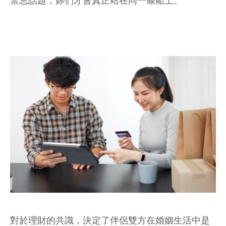
禁忌話題，妳們才會真正站在同一條船上。
對於理財的共識，決定了伴侶雙方在婚姻生活中是