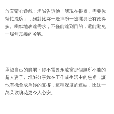
放棄猜心遊戲：坦誠告訴他「我現在很累，需要你
幫忙洗碗」，絕對比妳一邊摔碗一邊擺臭臉有效得
多。幽默地表達需求，不僅能達到目的，還能避免
一場無意義的冷戰。
承認自己的脆弱：妳不需要永遠當那個無所不能的
超人妻子。坦誠分享妳在工作或生活中的焦慮，讓
他有機會成為妳的支撐，這種深度的連結，比送一
萬朵玫瑰花更令人心安。