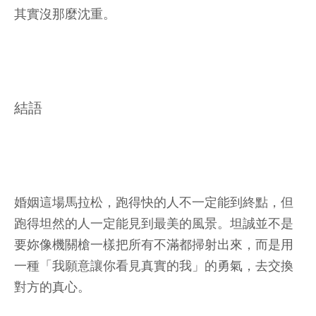
其實沒那麼沈重。
結語
婚姻這場馬拉松，跑得快的人不一定能到終點，但
跑得坦然的人一定能見到最美的風景。坦誠並不是
要妳像機關槍一樣把所有不滿都掃射出來，而是用
一種「我願意讓你看見真實的我」的勇氣，去交換
對方的真心。