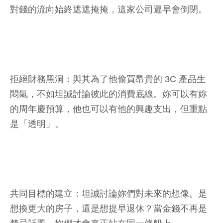
對錢的流向始終遮遮掩掩，這家公司遲早會倒閉。
拒絕財務黑洞：與其為了他偷買昂貴的 3C 產品生
悶氣，不如坦誠討論彼此的消費底線。妳可以有妳
的周年慶預算，他也可以有他的興趣支出，但重點
是「透明」。
共同目標的建立：坦誠討論妳們對未來的想像。是
想換更大的房子，還是想提早退休？當金錢不再是