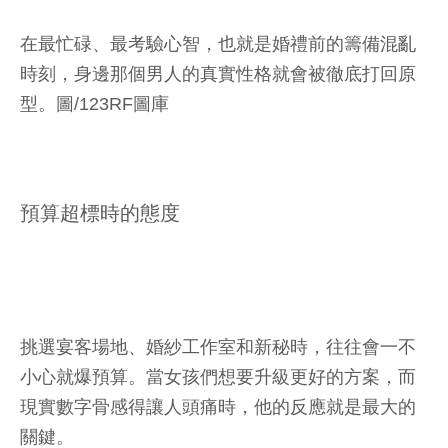
在最忙碌、最考驗心智，也就是婚禮前的籌備混亂
時刻，身邊那個男人的真實性格就會被徹底打回原
型。圖/123RF圖庫
預算超標時的態度
挑選宴客場地、婚紗工作室和新秘時，往往會一不
小心就爆預算。當女孩們想要升級更好的方案，而
現實數字骨感得讓人頭痛時，他的反應就是最大的
關鍵。