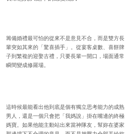
籌備婚禮最可怕的從來不是意見不合，而是雙方長
輩突如其來的「驚喜插手」。從宴客桌數、喜餅牌
子到繁複的迎娶古禮，只要長輩一開口，場面通常
瞬間變成修羅場。
這時候最能看出他到底是個有獨立思考能力的成熟
男人，還是一個只會把「我媽說」掛在嘴邊的終極
媽寶。如果他能主動站出來當神隊友，幫妳在婆家
那邊擋下不合理的意見，而不是把壓力全部丟給妳