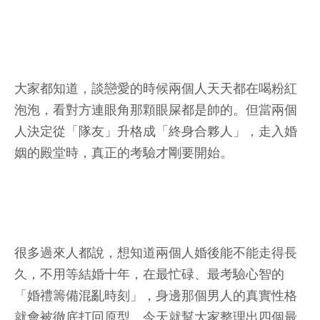
大家都知道，談戀愛的時候兩個人天天都在喝粉紅
泡泡，看對方連眼角那顆眼屎都是帥的。但當兩個
人決定從「隊友」升格成「終身合夥人」，走入婚
姻的殿堂時，真正的考驗才剛要開始。
很多過來人都說，想知道兩個人婚後能不能走得長
久，不用等結婚十年，在最忙碌、最考驗心智的
「婚禮籌備混亂時刻」，身邊那個男人的真實性格
就會被徹底打回原型。今天就幫大家整理出四個最