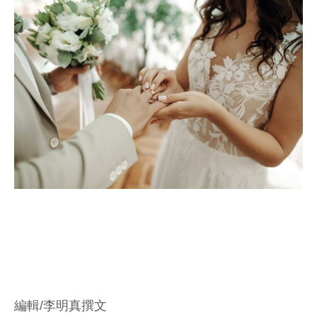
編輯/李明真撰文