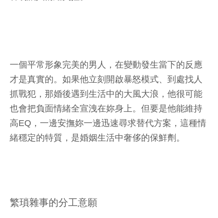
一個平常形象完美的男人，在變動發生當下的反應
才是真實的。如果他立刻開啟暴怒模式、到處找人
抓戰犯，那婚後遇到生活中的大風大浪，他很可能
也會把負面情緒全宣洩在妳身上。但要是他能維持
高EQ，一邊安撫妳一邊迅速尋求替代方案，這種情
緒穩定的特質，是婚姻生活中奢侈的保鮮劑。
繁瑣雜事的分工意願