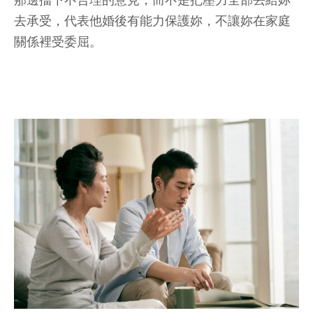
去承受，代表他婚後有能力保護妳，不讓妳在家庭
關係裡受委屈。