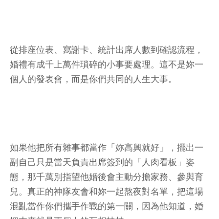
從排座位表、寫謝卡、統計出席人數到確認流程，
婚禮有成千上萬件瑣碎的小事要處理。這不是妳一
個人的發表會，而是你們共同的人生大事。
如果他把所有雜事都當作「妳高興就好」，擺出一
副自己只是當天負責出席簽到的「人肉看板」姿
態，那千萬別指望他婚後會主動分擔家務、參與育
兒。真正的神隊友會和妳一起熬夜對名單，把這場
混亂當作你們攜手作戰的第一關，因為他知道，婚