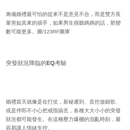
籌備婚禮最可怕的從來不是意見不合，而是雙方長
輩突如其來的插手，如果男生很聽媽媽的話，那變
數可能更多。圖/123RF圖庫
突發狀況降臨的EQ考驗
婚禮當天就像是在打仗，新秘遲到、音控放錯歌、
或是伴郎不小心把戒指搞丟，各種大大小小的突發
狀況都可能發生。在這種壓力爆棚的混亂時刻，最
容易讓人情緒失控。