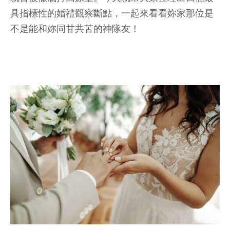
具指標性的婚禮觀察斷點，一起來看看妳家那位是
不是能和妳同甘共苦的神隊友！