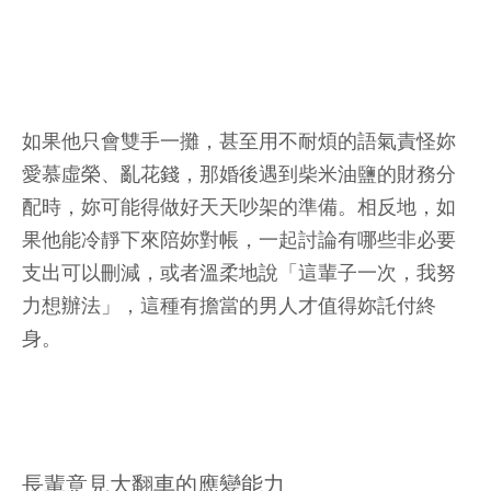
如果他只會雙手一攤，甚至用不耐煩的語氣責怪妳
愛慕虛榮、亂花錢，那婚後遇到柴米油鹽的財務分
配時，妳可能得做好天天吵架的準備。相反地，如
果他能冷靜下來陪妳對帳，一起討論有哪些非必要
支出可以刪減，或者溫柔地說「這輩子一次，我努
力想辦法」，這種有擔當的男人才值得妳託付終
身。
長輩意見大翻車的應變能力