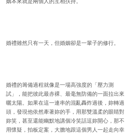
姻本來就是兩個人的互相扶持。
婚禮雖然只有一天，但婚姻卻是一輩子的修行。
婚禮的籌備過程就像是一場高強度的「壓力測
試」，能把彼此最赤裸、最毫無防備的一面拉出來
曬太陽。如果在這一連串的混亂轟炸過後，妳轉過
頭，發現他依然牽著妳的手，用那雙溫柔的眼睛對
妳笑，甚至還能幽默地講個冷笑話逗妳開心，那不
用懷疑，拍板定案，大膽地跟這個男人一起走向幸