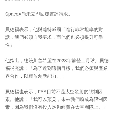
SpaceX尚未立即回覆置評請求。
貝德福表示，他與蕭特威爾「進行非常坦率的對
話，我們必須自我要求，而他們也必須提升可靠
性」。
他指出，總統川普希望在2028年前登上月球。貝德
福補充說：「為了達到這個目標，我們必須與產業
界合作，以釋放創新能力。」
貝德福也表示，FAA目前不是太空發射的限制因
素。他說：「我可以預見，未來我們將成為限制因
素，因為我們沒有投入足夠經費在太空團隊上。」