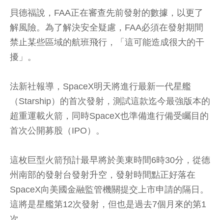
貝德福說，FAA正在審查先前發射的數據，以更了
解風險。為了解決安全疑慮，FAA必須在發射期間
禁止某些區域的航班飛行，「這可能造成很大的干
擾」。
法新社報導，SpaceX明天將進行最新一代星艦
（Starship）的首次發射，測試這款迄今最強版本的
超重運載火箭，同時SpaceX也準備進行備受矚目的
首次公開募股（IPO）。
這枚巨型火箭預計最早將於美東時間6時30分，從德
州南部的發射台發射升空，發射時間點正好落在
SpaceX向美國金融監管機關提交上市申請的隔日。
這將是星艦第12次發射，但也是過去7個月來的第1
次。