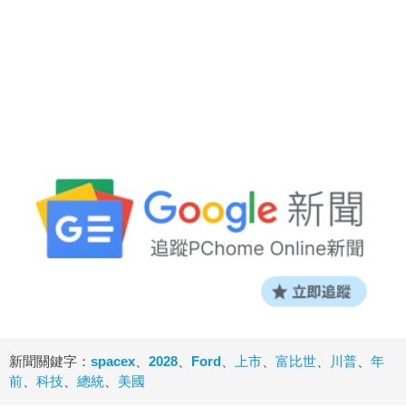
新聞關鍵字：
spacex
、
2028
、
Ford
、
上市
、
富比世
、
川普
、
年
前
、
科技
、
總統
、
美國