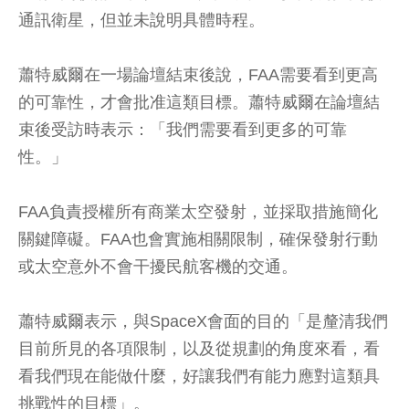
通訊衛星，但並未說明具體時程。
蕭特威爾在一場論壇結束後說，FAA需要看到更高
的可靠性，才會批准這類目標。蕭特威爾在論壇結
束後受訪時表示：「我們需要看到更多的可靠
性。」
FAA負責授權所有商業太空發射，並採取措施簡化
關鍵障礙。FAA也會實施相關限制，確保發射行動
或太空意外不會干擾民航客機的交通。
蕭特威爾表示，與SpaceX會面的目的「是釐清我們
目前所見的各項限制，以及從規劃的角度來看，看
看我們現在能做什麼，好讓我們有能力應對這類具
挑戰性的目標」。