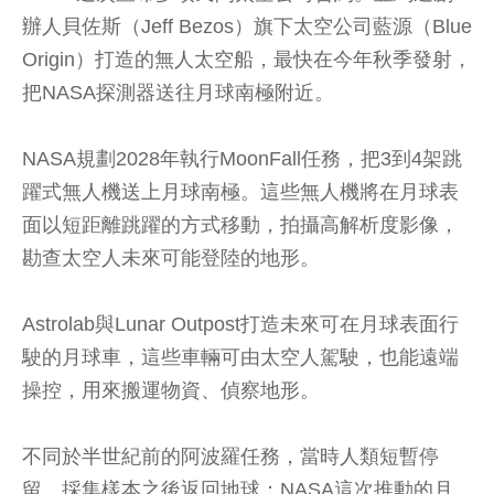
辦人貝佐斯（Jeff Bezos）旗下太空公司藍源（Blue
Origin）打造的無人太空船，最快在今年秋季發射，
把NASA探測器送往月球南極附近。
NASA規劃2028年執行MoonFall任務，把3到4架跳
躍式無人機送上月球南極。這些無人機將在月球表
面以短距離跳躍的方式移動，拍攝高解析度影像，
勘查太空人未來可能登陸的地形。
Astrolab與Lunar Outpost打造未來可在月球表面行
駛的月球車，這些車輛可由太空人駕駛，也能遠端
操控，用來搬運物資、偵察地形。
不同於半世紀前的阿波羅任務，當時人類短暫停
留、採集樣本之後返回地球；NASA這次推動的月