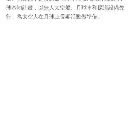
球基地計畫，以無人太空船、月球車和探測設備先
行，為太空人在月球上長期活動做準備。