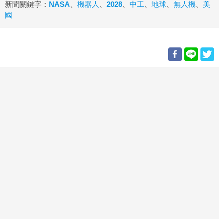
新聞關鍵字：
NASA
、
機器人
、
2028
、
中工
、
地球
、
無人機
、
美
國