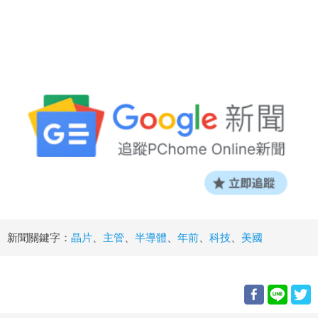
新聞關鍵字：
晶片
、
主管
、
半導體
、
年前
、
科技
、
美國