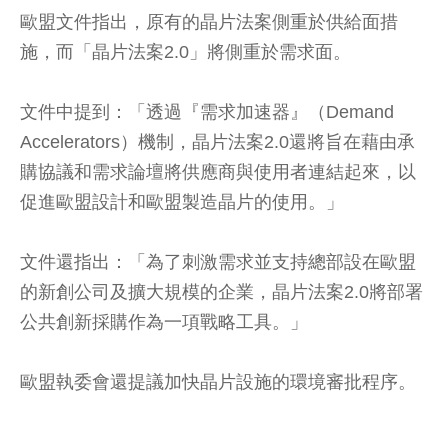
歐盟文件指出，原有的晶片法案側重於供給面措
施，而「晶片法案2.0」將側重於需求面。
文件中提到：「透過『需求加速器』（Demand
Accelerators）機制，晶片法案2.0還將旨在藉由承
購協議和需求論壇將供應商與使用者連結起來，以
促進歐盟設計和歐盟製造晶片的使用。」
文件還指出：「為了刺激需求並支持總部設在歐盟
的新創公司及擴大規模的企業，晶片法案2.0將部署
公共創新採購作為一項戰略工具。」
歐盟執委會還提議加快晶片設施的環境審批程序。