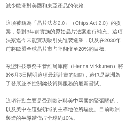
減少歐洲對美國和東亞產品的依賴。
這項被稱為「晶片法案2.0」（Chips Act 2.0）的提
案，是對3年前實施的原始晶片法案進行補充。這項
法案迄今未能實現吸引先進製造業，以及在2030年
前將歐盟全球晶片市占率翻倍至20%的目標。
歐盟科技事務主管維爾庫南（Henna Virkkunen）將
於6月3日闡明這項最新計畫的細節，這也是歐洲為
了發展並掌控關鍵技術與服務的最新嘗試。
這項行動主要是受到歐洲與美中兩國的緊張關係，
以及美中在這些領域的主導地位所驅使。目前歐洲
製造的半導體僅占全球約10%。