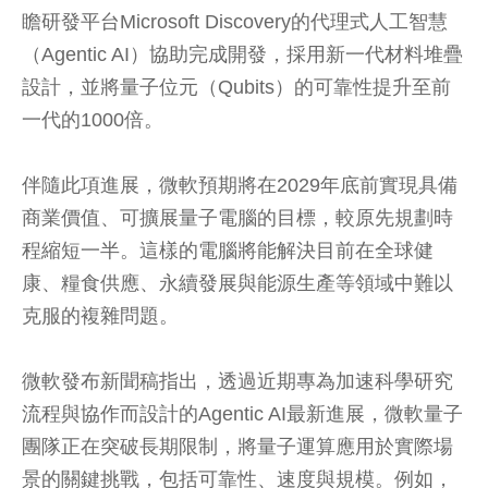
瞻研發平台Microsoft Discovery的代理式人工智慧
（Agentic AI）協助完成開發，採用新一代材料堆疊
設計，並將量子位元（Qubits）的可靠性提升至前
一代的1000倍。
伴隨此項進展，微軟預期將在2029年底前實現具備
商業價值、可擴展量子電腦的目標，較原先規劃時
程縮短一半。這樣的電腦將能解決目前在全球健
康、糧食供應、永續發展與能源生產等領域中難以
克服的複雜問題。
微軟發布新聞稿指出，透過近期專為加速科學研究
流程與協作而設計的Agentic AI最新進展，微軟量子
團隊正在突破長期限制，將量子運算應用於實際場
景的關鍵挑戰，包括可靠性、速度與規模。例如，