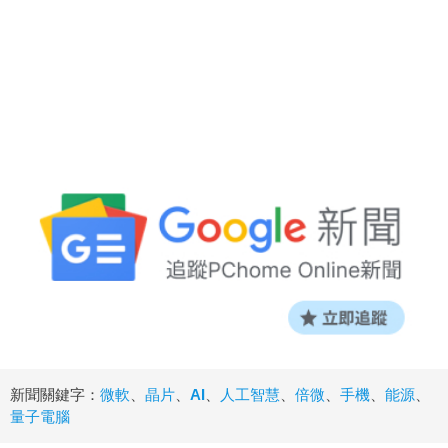
新聞關鍵字：
微軟
、
晶片
、
AI
、
人工智慧
、
倍微
、
手機
、
能源
、
量子電腦