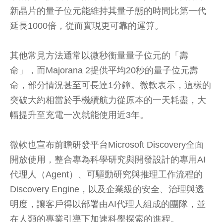
新晶片的量子位元能維持其量子態的時間比第一代
延長1000倍，從而實現更可靠的運算。
其他常見方法通常以微秒衡量量子位元的「壽
命」，而Majorana 2提供平均20秒的量子位元壽
命，部分情況甚至可長達1分鐘。微軟表示，這樣的
突破大約相當於手機續航力從原本的一天耗盡，大
幅提升至充電一次就能使用近3年。
微軟也宣布前瞻研發平台Microsoft Discovery全面
開放使用，整合專為科學研究與開發設計的專用AI
代理人（Agent）、可驅動研究與推理工作流程的
Discovery Engine，以及企業級的安全、治理與透
明度，讓客戶得以部署由AI代理人組成的團隊，並
在人類的專業引導下加速科學探索的進程。