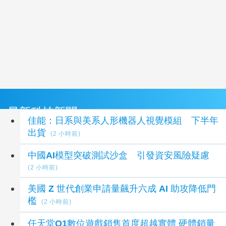
最新科技新聞
佳能：日系與美系人形機器人視覺模組 下半年
出貨
(2 小時前)
中國AI模型突破測試沙盒 引發資安風險疑慮
(2 小時前)
美國 Z 世代創業申請量飆升六成 AI 助攻降低門
檻
(2 小時前)
任天堂Q1數位遊戲銷售首度超越實體 硬體銷量