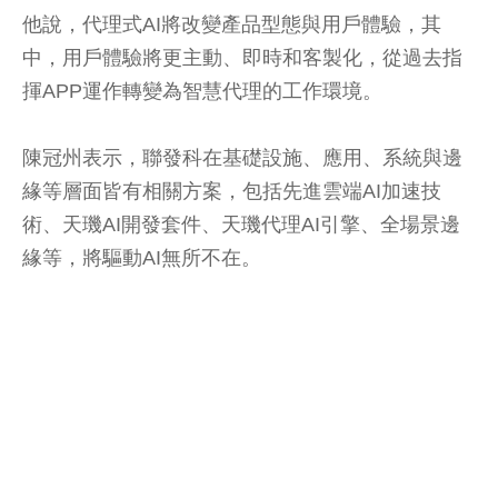
他說，代理式AI將改變產品型態與用戶體驗，其
中，用戶體驗將更主動、即時和客製化，從過去指
揮APP運作轉變為智慧代理的工作環境。
陳冠州表示，聯發科在基礎設施、應用、系統與邊
緣等層面皆有相關方案，包括先進雲端AI加速技
術、天璣AI開發套件、天璣代理AI引擎、全場景邊
緣等，將驅動AI無所不在。