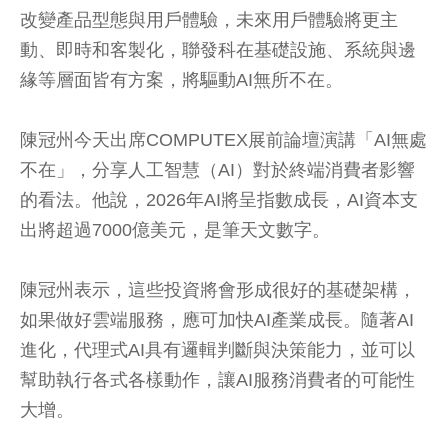
改變產品型態與用戶體驗，未來用戶體驗將更主
動、即時和客製化，聯發科在基礎設施、系統與邊
緣等層面皆有方案，將驅動AI無所不在。
陳冠州今天出席COMPUTEX展前論壇演講「AI無處
不在」，分享人工智慧（AI）對於終端消費者影響
的看法。他說，2026年AI將呈指數成長，AI資本支
出將超過7000億美元，是筆天文數字。
陳冠州表示，這些投資將會形成很好的基礎架構，
如果做好雲端服務，應可加快AI產業成長。隨著AI
進化，代理式AI具有邏輯判斷與決策能力，並可以
幫助執行各式各樣動作，讓AI服務消費者的可能性
大增。