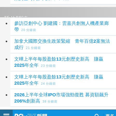
延伸閱讀
參訪亞創中心 劉建國：雲嘉共創無人機產業廊
帶
20 分鐘前
加拿大國際交換生政策緊縮 青年百億2案無法
成行
21 分鐘前
文曄上半年每股盈餘13元創歷史新高 賺贏
2025年全年
23 分鐘前
文曄上半年每股盈餘13元創歷史新高 賺贏
2025年全年
24 分鐘前
2026上半年全球IPO市場強勁復甦 募資額飆升
206%創新高
38 分鐘前