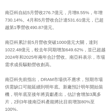
南亞科自結5月營收276.7億元，月增8.55%，年增
730.14%。4月和5月營收合計達531.61億元，已超
越第1季營收490.87億元。
南亞科累計前5月營收突破1000億元大關，達到
1022.48億元，較去年同期增加649.62%，並已超越
2024年和2025年兩年合計營收。南亞科表示，市場
需求成長驅動營收創高。
南亞科先前指出，DRAM市場供不應求，預期市場
供需缺口可能延續到明年底。新廠預計明年開始裝
機，明年底至後年將貢獻產出，估計會增加3萬多
片，2到3年後南亞科產能將比目前增加80%至
100%。