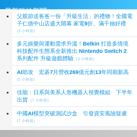
最新科技新聞
父親節送爸爸一份「升級生活」的禮物！全國電
子仁德中山店盛大開幕 家電9折、滿千抽好禮
(3 小時前)
多元娛樂與運動需求升溫！Belkin 打造多情境
科技配件生態系全新推出 Nintendo Switch 2
系列配件 升級遊戲體驗
(3 小時前)
AI助攻 宏碁7月營收269億元創13年同期新高
(5 小時前)
佳能：日系與美系人形機器人視覺模組 下半年
出貨
(7 小時前)
中國AI模型突破測試沙盒 引發資安風險疑慮
(7 小時前)