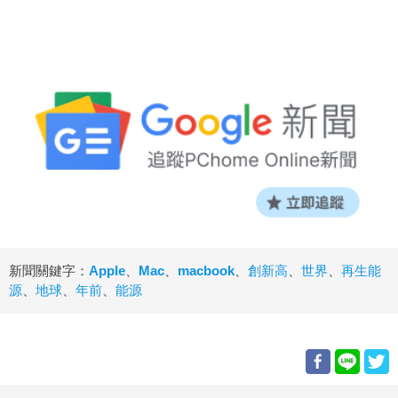
新聞關鍵字：
Apple
、
Mac
、
macbook
、
創新高
、
世界
、
再生能
源
、
地球
、
年前
、
能源