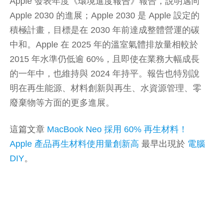
Apple 發表年度
《環境進度報告》
報告，說明邁向
Apple 2030 的進展；Apple 2030 是 Apple 設定的
積極計畫，目標是在 2030 年前達成整體營運的碳
中和。Apple 在 2025 年的溫室氣體排放量相較於
2015 年水準仍低逾 60%，且即使在業務大幅成長
的一年中，也維持與 2024 年持平。報告也特別說
明在再生能源、材料創新與再生、水資源管理、零
廢棄物等方面的更多進展。
這篇文章
MacBook Neo 採用 60% 再生材料！
Apple 產品再生材料使用量創新高
最早出現於
電腦
DIY
。