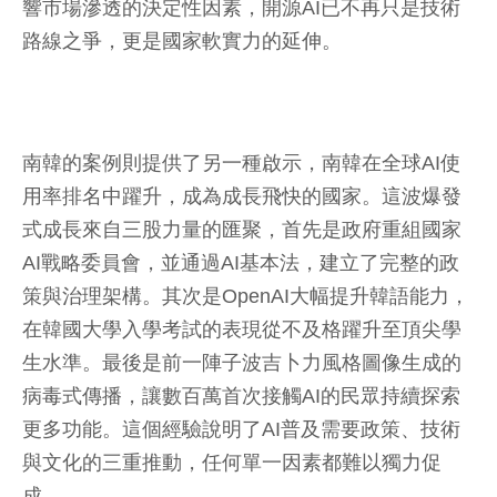
響市場滲透的決定性因素，開源AI已不再只是技術
路線之爭，更是國家軟實力的延伸。
南韓的案例則提供了另一種啟示，南韓在全球AI使
用率排名中躍升，成為成長飛快的國家。這波爆發
式成長來自三股力量的匯聚，首先是政府重組國家
AI戰略委員會，並通過AI基本法，建立了完整的政
策與治理架構。其次是OpenAI大幅提升韓語能力，
在韓國大學入學考試的表現從不及格躍升至頂尖學
生水準。最後是前一陣子波吉卜力風格圖像生成的
病毒式傳播，讓數百萬首次接觸AI的民眾持續探索
更多功能。這個經驗說明了AI普及需要政策、技術
與文化的三重推動，任何單一因素都難以獨力促
成。