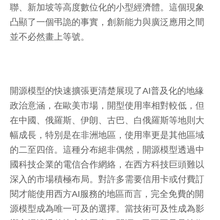
聯、新加坡等高度數位化的小型經濟體。這個現象
凸顯了一個弔詭的事實，創新能力與廣泛應用之間
並不必然畫上等號。
開源模型的快速擴張更清楚展現了AI普及化的地緣
政治意涵，在歐美市場，開型使用率相對較低，但
在中國、俄羅斯、伊朗、古巴、白俄羅斯等地則大
幅成長，特別是在非洲地區，使用率更是其他區域
的二至四倍。這種分布絕非偶然，開源模型透過中
國科技企業的電信合作網絡，在西方科技巨頭難以
深入的市場積極布局。對許多需要信用卡或付費訂
閱才能使用西方AI服務的地區而言，完全免費的開
源模型成為唯一可及的選擇。當技術可及性成為影