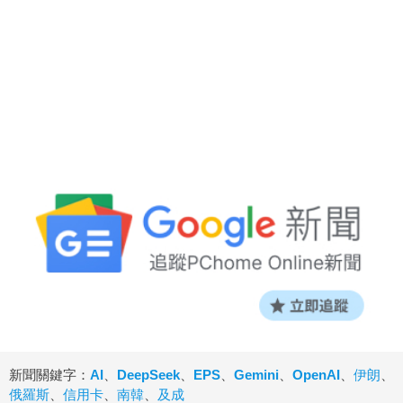
新聞關鍵字：
AI
、
DeepSeek
、
EPS
、
Gemini
、
OpenAI
、
伊朗
、
俄羅斯
、
信用卡
、
南韓
、
及成