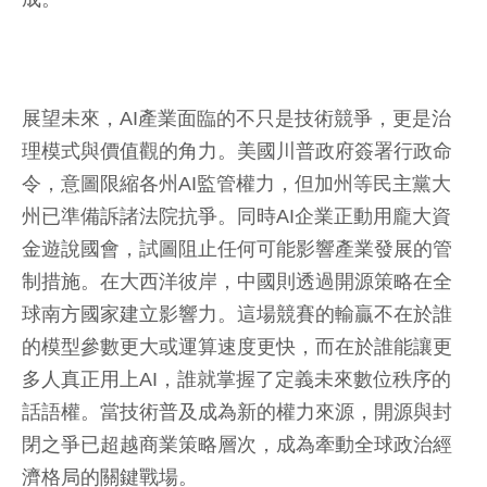
展望未來，AI產業面臨的不只是技術競爭，更是治
理模式與價值觀的角力。美國川普政府簽署行政命
令，意圖限縮各州AI監管權力，但加州等民主黨大
州已準備訴諸法院抗爭。同時AI企業正動用龐大資
金遊說國會，試圖阻止任何可能影響產業發展的管
制措施。在大西洋彼岸，中國則透過開源策略在全
球南方國家建立影響力。這場競賽的輸贏不在於誰
的模型參數更大或運算速度更快，而在於誰能讓更
多人真正用上AI，誰就掌握了定義未來數位秩序的
話語權。當技術普及成為新的權力來源，開源與封
閉之爭已超越商業策略層次，成為牽動全球政治經
濟格局的關鍵戰場。