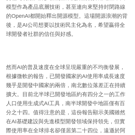
模型作為產品底層技術，甚至連向來堅持封閉路線
的OpenAI都開始釋出開源模型。這場開源浪潮的背
後，是AI公司想要以技術民主化為名，希望贏得全
球開發者社群的信任與好感。
然而AI的普及速度在全球呈現嚴重的不均衡發展，
根據微軟的報告，已開發國家的AI使用率成長速度
幾乎是開發中國家的兩倍，南北數位落差正在持續
擴大。目前北半球已開發地區約有四分之一的工作
人口使用生成式AI工具，南半球開發中地區僅有百
分之十四。值得注意的是，這份報告顯示美國雖然
在AI基礎建設與先進模型開發領域保持領先，但實
際使用率在全球排名卻僅居第二十四位，遠遜於阿