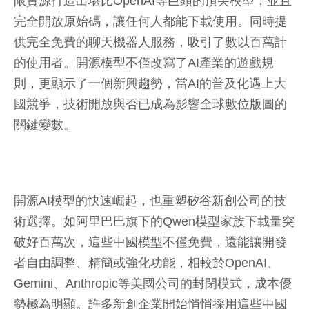
限資源打造出堪比OpenAI等巨頭的頂尖模型，並且
完全開放原始碼，讓任何人都能下載使用。同時提
供完全免費的聊天機器人服務，吸引了數以百萬計
的使用者。開源模型不僅改寫了AI產業的遊戲規
則，更顯示了一個新興趨勢，當AI的普及化遇上大
國競爭，技術開放與否已成為影響全球數位版圖的
關鍵變數。
開源AI模型的快速崛起，也重塑矽谷新創公司的技
術選擇。如阿里巴巴旗下的Qwen模型家族下載量突
破好百萬次，這些中國模型不僅免費，還能讓開發
者自由調整、精簡或強化功能，相較於OpenAI、
Gemini、Anthropic等美國公司的封閉模式，成本優
勢極為明顯。許多新創企業開始悄悄採用這些中國