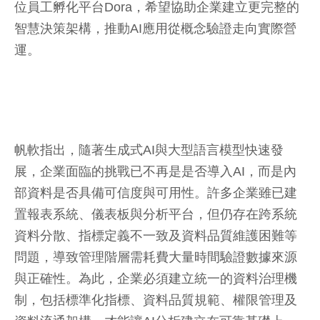
位員工孵化平台Dora，希望協助企業建立更完整的
智慧決策架構，推動AI應用從概念驗證走向實際營
運。
帆軟指出，隨著生成式AI與大型語言模型快速發
展，企業面臨的挑戰已不再是是否導入AI，而是內
部資料是否具備可信度與可用性。許多企業雖已建
置報表系統、儀表板與分析平台，但仍存在跨系統
資料分散、指標定義不一致及資料品質維護困難等
問題，導致管理階層需耗費大量時間驗證數據來源
與正確性。為此，企業必須建立統一的資料治理機
制，包括標準化指標、資料品質規範、權限管理及