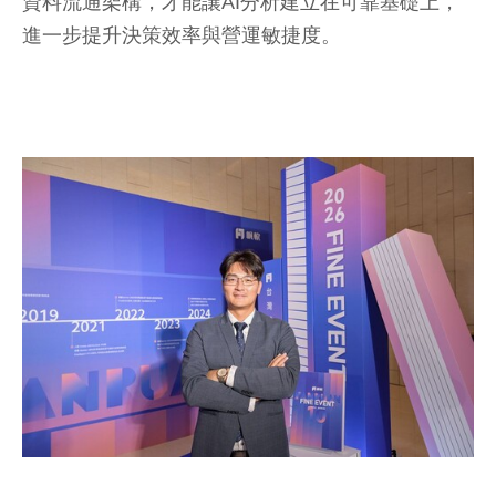
資料流通架構，才能讓AI分析建立在可靠基礎上，
進一步提升決策效率與營運敏捷度。