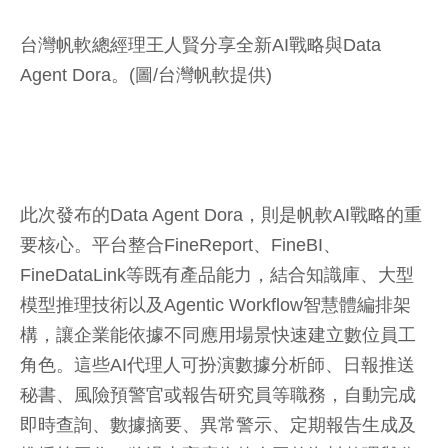
台灣帆軟總經理王人賢分享全新AI戰略與Data
Agent Dora。(圖/台灣帆軟提供)
此次發布的Data Agent Dora，則是帆軟AI戰略的重
要核心。平台整合FineReport、FineBI、
FineDataLink等既有產品能力，結合知識庫、大型
模型推理技術以及Agentic Workflow智慧體編排架
構，讓企業能依據不同應用場景快速建立數位員工
角色。這些AI代理人可扮演數據分析師、日報推送
秘書、風險預警官或報告研究員等職務，自動完成
即時查詢、數據摘要、異常警示、定期報告生成及