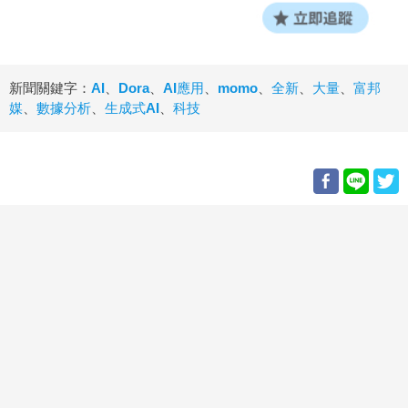
新聞關鍵字：
AI
、
Dora
、
AI應用
、
momo
、
全新
、
大量
、
富邦
媒
、
數據分析
、
生成式AI
、
科技