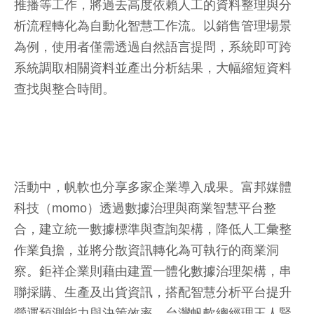
推播等工作，將過去高度依賴人工的資料整理與分
析流程轉化為自動化智慧工作流。以銷售管理場景
為例，使用者僅需透過自然語言提問，系統即可跨
系統調取相關資料並產出分析結果，大幅縮短資料
查找與整合時間。
活動中，帆軟也分享多家企業導入成果。富邦媒體
科技（momo）透過數據治理與商業智慧平台整
合，建立統一數據標準與查詢架構，降低人工彙整
作業負擔，並將分散資訊轉化為可執行的商業洞
察。鉅祥企業則藉由建置一體化數據治理架構，串
聯採購、生產及出貨資訊，搭配智慧分析平台提升
營運預測能力與決策效率。台灣帆軟總經理王人賢