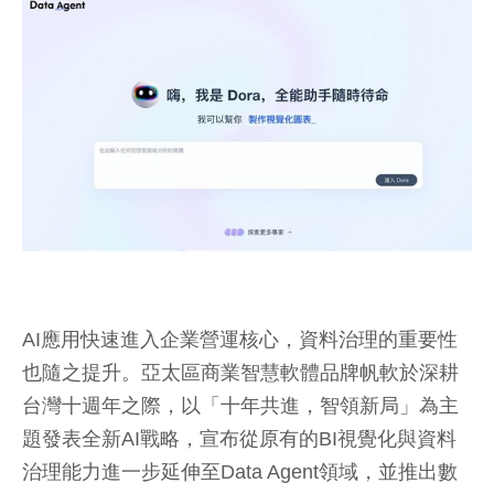
AI應用快速進入企業營運核心，資料治理的重要性
也隨之提升。亞太區商業智慧軟體品牌帆軟於深耕
台灣十週年之際，以「十年共進，智領新局」為主
題發表全新AI戰略，宣布從原有的BI視覺化與資料
治理能力進一步延伸至Data Agent領域，並推出數