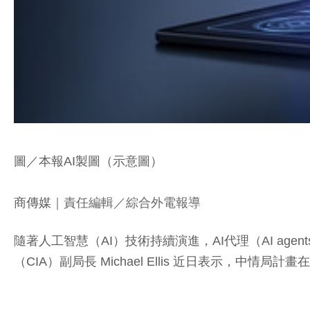
圖／本報AI製圖（示意圖）
商傳媒
｜責任編輯／綜合外電報導
隨著人工智慧（AI）技術持續演進，AI代理（AI a
（CIA）副局長 Michael Ellis 近日表示，