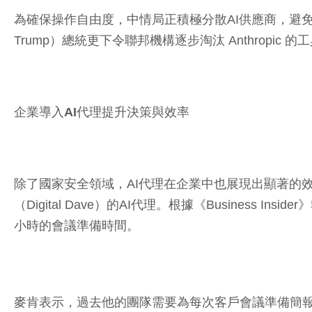
為確保操作自由度，中情局正積極分散AI供應商，避免受制於單
Trump）總統更下令聯邦機構逐步淘汰 Anthropi
企業導入AI代理提升決策與效率
除了國家安全領域，AI代理在企業中也展現出顯著的效率
（Digital Dave）的AI代理。根據《Busine
小時的會議準備時間。
麥肯表示，過去他的團隊需要為每次客戶會議準備簡報