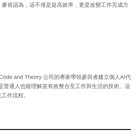
。麥肯認為，這不僅是提高效率，更是改變工作完成方
 and Theory 公司的專家帶領參與者建立個人AI代
技，但它其實是普通人也能理解並有效整合至工作與生活的技術。這
化工作流程。