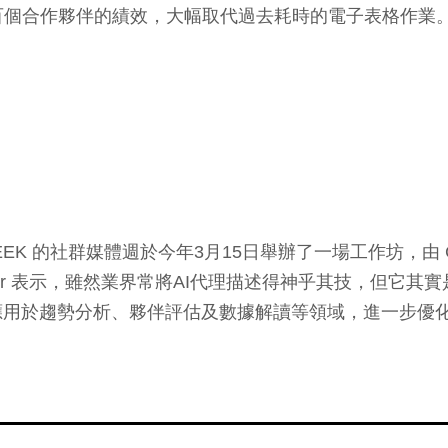
百個合作夥伴的績效，大幅取代過去耗時的電子表格作業
 的社群媒體週於今年3月15日舉辦了一場工作坊，由 Code
ter Steiner 表示，雖然業界常將AI代理描述得神乎其
應用於趨勢分析、夥伴評估及數據解讀等領域，進一步優