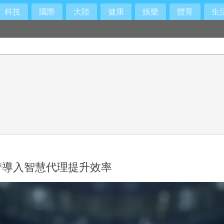
科技
國際
大陸
健康
娛樂
體育
生
主管導入智慧代理提升效率