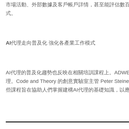
市場活動、外部數據及客戶帳戶詳情，甚至能評估數
式。
AI代理走向普及化 強化各產業工作模式
AI代理的普及化趨勢也反映在相關培訓課程上。ADWEEK
理。Code and Theory 的創意實驗室主管 Pe
些課程旨在協助人們掌握建構AI代理的基礎知識，以