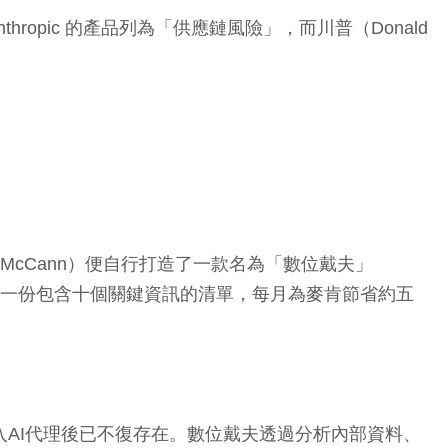
hropic 的產品列為「供應鏈風險」，而川普（Donald
McCann）便自行打造了一款名為「數位戴夫」
客戶會議草擬一份包含十個關鍵資訊的清單，每月為麥肯節省約五
入AI代理後已不復存在。數位戴夫透過分析內部資料、