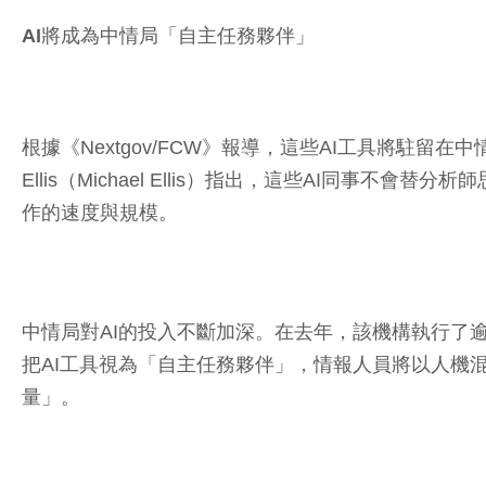
AI將成為中情局「自主任務夥伴」
根據《Nextgov/FCW》報導，這些AI工具將駐留
Ellis（Michael Ellis）指出，這些AI
作的速度與規模。
中情局對AI的投入不斷加深。在去年，該機構執行了逾30
把AI工具視為「自主任務夥伴」，情報人員將以人機
量」。