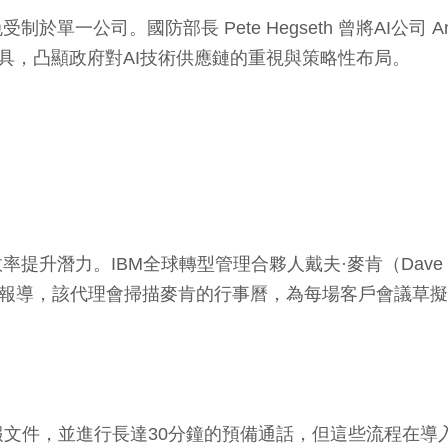
一公司。國防部長 Pete Hegseth 曾將AI公司 Ant
c 的工具，凸顯政府對AI技術供應鏈的重視與策略性布局。
提升潛力。IBM全球轉型管理合夥人戴夫·麥肯（Dave 
ss Insider》報導，該代理會掃描麥肯的行事曆，為每場
文件，並進行長達30分鐘的預備通話，但這些流程在導