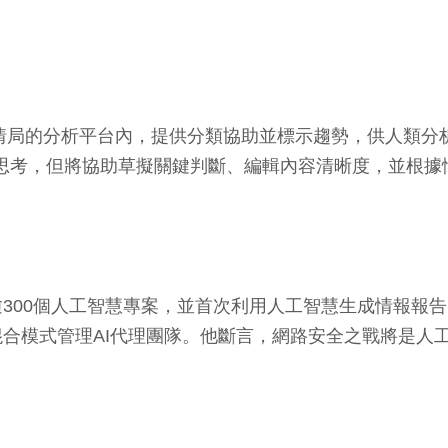
在中情局的分析平台內，提供分類協助並標示趨勢，供人類分析
同事不會替分析師思考，但將協助草擬關鍵判斷、編輯內容清晰度
0個人工智慧專案，並首次利用人工智慧生成情報報告。Mic
混合模式管理AI代理團隊。他斷言，網路安全之戰將是人