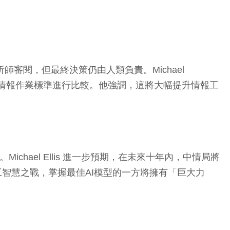
師審閱，但最終決策仍由人類負責。Michael
，並根據情報作業標準進行比較。他強調，這將大幅提升情報工
hael Ellis 進一步預期，在未來十年內，中情局將
工智慧之戰，掌握最佳AI模型的一方將擁有「巨大力